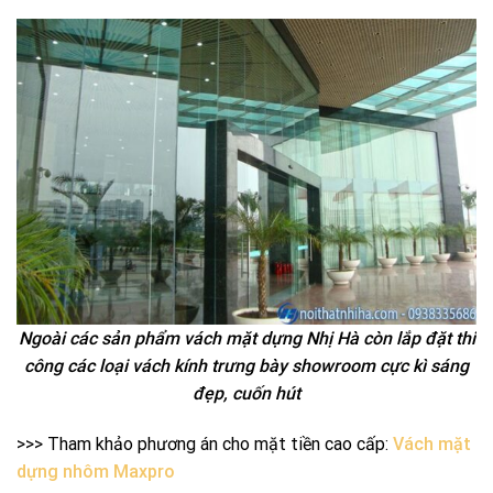
Ngoài các sản phẩm vách mặt dựng Nhị Hà còn lắp đặt thi
công các loại vách kính trưng bày showroom cực kì sáng
đẹp, cuốn hút
>>> Tham khảo phương án cho mặt tiền cao cấp:
Vách mặt
dựng nhôm Maxpro