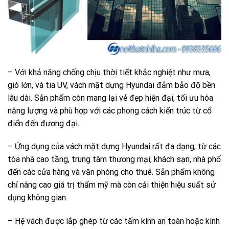
– Với khả năng chống chịu thời tiết khắc nghiệt như mưa,
gió lớn, và tia UV, vách mặt dựng Hyundai đảm bảo độ bền
lâu dài. Sản phẩm còn mang lại vẻ đẹp hiện đại, tối ưu hóa
năng lượng và phù hợp với các phong cách kiến trúc từ cổ
điển đến đương đại.
– Ứng dụng của vách mặt dựng Hyundai rất đa dạng, từ các
tòa nhà cao tầng, trung tâm thương mại, khách sạn, nhà phố
đến các cửa hàng và văn phòng cho thuê. Sản phẩm không
chỉ nâng cao giá trị thẩm mỹ mà còn cải thiện hiệu suất sử
dụng không gian.
– Hệ vách được lắp ghép từ các tấm kính an toàn hoặc kính