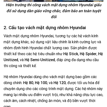
Hiện trường thi công vách mặt dựng nhôm Hyundai giấu
đố sử dụng dàn giáo vững chắc, đảm bảo an toàn tuyệt
đối
2. Cấu tạo vách mặt dựng nhôm Hyundai
Vách mặt dựng nhôm Hyundai, tương tự các hệ vách kính
mặt dựng khác, sử dụng vật liệu chính là kính cường lực và
nhôm định hình Hyundai chất lượng cao. Sản phẩm được
thiết kế theo các hệ tiêu chuẩn như
Hệ Stick
,
Hệ Spider
,
Hệ
Unitized
, và
Hệ Semi-Unitized
, đáp ứng đa dạng nhu cầu
thi công và thiết kế.
Hệ nhôm Hyundai dùng cho vách mặt dựng bao gồm các
dòng chính:
Hệ 80
,
Hệ 100
, và
Hệ 120
, được tối ưu hóa để
chuyên dụng cho các công trình mặt dựng. Các hệ nhôm này
mang lại nhiều ưu điểm vượt trội, như khả năng chịu lực cao,
cách âm, cách nhiệt, chống ăn mòn, và độ bền vượt thời
gian.