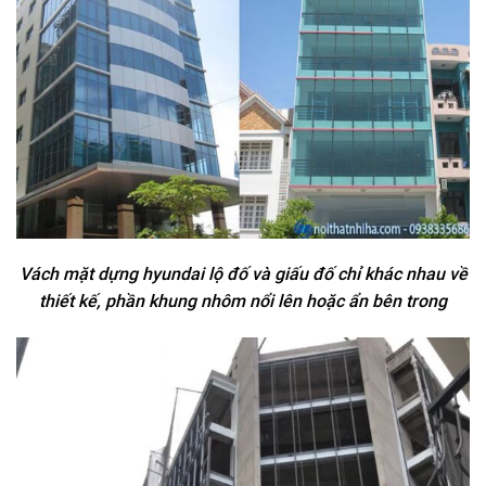
Vách mặt dựng hyundai lộ đố và giấu đố chỉ khác nhau về
thiết kế, phần khung nhôm nổi lên hoặc ẩn bên trong