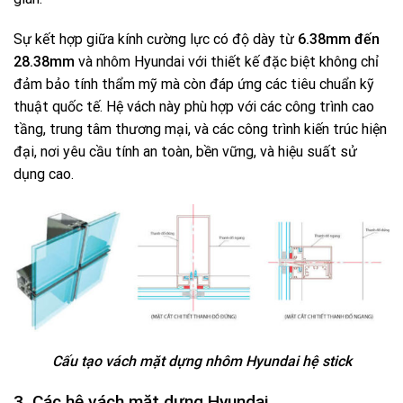
Sự kết hợp giữa kính cường lực có độ dày từ
6.38mm đến
28.38mm
và nhôm Hyundai với thiết kế đặc biệt không chỉ
đảm bảo tính thẩm mỹ mà còn đáp ứng các tiêu chuẩn kỹ
thuật quốc tế. Hệ vách này phù hợp với các công trình cao
tầng, trung tâm thương mại, và các công trình kiến trúc hiện
đại, nơi yêu cầu tính an toàn, bền vững, và hiệu suất sử
dụng cao.
Cấu tạo vách mặt dựng nhôm Hyundai hệ stick
3. Các hệ vách mặt dựng Hyundai