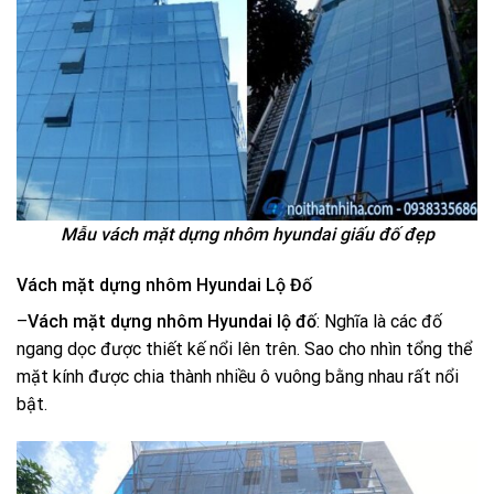
Mẫu vách mặt dựng nhôm hyundai giấu đố đẹp
Vách mặt dựng nhôm Hyundai Lộ Đố
–
Vách mặt dựng nhôm Hyundai lộ đố
: Nghĩa là các đố
ngang dọc được thiết kế nổi lên trên. Sao cho nhìn tổng thể
mặt kính được chia thành nhiều ô vuông bằng nhau rất nổi
bật.