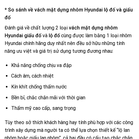
* So sánh về vách mặt dựng nhôm Hyundai lộ đố và giấu
đố
Đánh giá về chất lượng 2 loại
vách mặt dựng nhôm
Hyundai giấu đố
và
lộ đố
cùng được làm bằng 1 loại nhôm
Hyundai chính hãng duy nhất nên đều sở hữu những tính
năng ưu việt và giá trị sử dụng tương đương nhau:
Khả năng chống chịu va đập
Cách âm, cách nhiệt
Kín khít chống thấm nước
Bền bỉ, chắc chắn mãi với thời gian
Thẩm mỹ cao cấp, sang trọng
Tùy theo sở thích khách hàng hay tính phù hợp với các công
trình xây dựng mà người ta có thể lựa chọn thiết kế “lộ lan
nhôm hoặc giấu lan nhôm”, cả hai đều có cấu tạo chắc chắn,