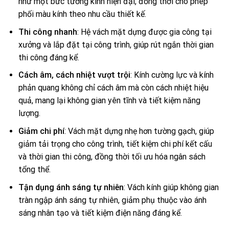
như một bức tường kính hiện đại, đồng thời cho phép
phối màu kính theo nhu cầu thiết kế.
Thi công nhanh
: Hệ vách mặt dựng được gia công tại
xưởng và lắp đặt tại công trình, giúp rút ngắn thời gian
thi công đáng kể.
Cách âm, cách nhiệt vượt trội
: Kính cường lực và kính
phản quang không chỉ cách âm mà còn cách nhiệt hiệu
quả, mang lại không gian yên tĩnh và tiết kiệm năng
lượng.
Giảm chi phí
: Vách mặt dựng nhẹ hơn tường gạch, giúp
giảm tải trọng cho công trình, tiết kiệm chi phí kết cấu
và thời gian thi công, đồng thời tối ưu hóa ngân sách
tổng thể.
Tận dụng ánh sáng tự nhiên
: Vách kính giúp không gian
tràn ngập ánh sáng tự nhiên, giảm phụ thuộc vào ánh
sáng nhân tạo và tiết kiệm điện năng đáng kể.