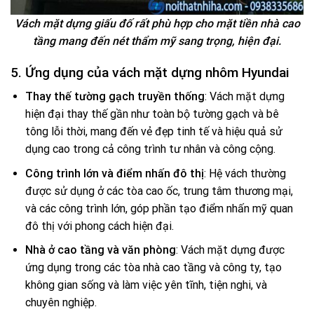
Vách mặt dựng giấu đố rất phù hợp cho mặt tiền nhà cao
tầng mang đến nét thẩm mỹ sang trọng, hiện đại.
5. Ứng dụng của vách mặt dựng nhôm Hyundai
Thay thế tường gạch truyền thống
: Vách mặt dựng
hiện đại thay thế gần như toàn bộ tường gạch và bê
tông lỗi thời, mang đến vẻ đẹp tinh tế và hiệu quả sử
dụng cao trong cả công trình tư nhân và công cộng.
Công trình lớn và điểm nhấn đô thị
: Hệ vách thường
được sử dụng ở các tòa cao ốc, trung tâm thương mại,
và các công trình lớn, góp phần tạo điểm nhấn mỹ quan
đô thị với phong cách hiện đại.
Nhà ở cao tầng và văn phòng
: Vách mặt dựng được
ứng dụng trong các tòa nhà cao tầng và công ty, tạo
không gian sống và làm việc yên tĩnh, tiện nghi, và
chuyên nghiệp.