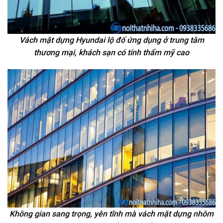
Vách mặt dựng Hyundai lộ đố ứng dụng ở trung tâm
thương mại, khách sạn có tính thẩm mỹ cao
Không gian sang trọng, yên tĩnh mà vách mặt dựng nhôm