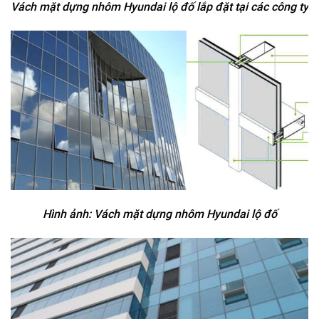
Vách mặt dựng nhôm Hyundai lộ đố lắp đặt tại các công ty
Hình ảnh: Vách mặt dựng nhôm Hyundai lộ đố