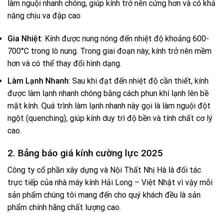
làm nguội nhanh chóng, giúp kính trở nên cứng hơn và có khả
năng chịu va đập cao
Gia Nhiệt
: Kính được nung nóng đến nhiệt độ khoảng 600-
700°C trong lò nung. Trong giai đoạn này, kính trở nên mềm
hơn và có thể thay đổi hình dạng.
Làm Lạnh Nhanh
: Sau khi đạt đến nhiệt độ cần thiết, kính
được làm lạnh nhanh chóng bằng cách phun khí lạnh lên bề
mặt kính. Quá trình làm lạnh nhanh này gọi là làm nguội đột
ngột (quenching), giúp kính duy trì độ bền và tính chất cơ lý
cao.
2. Bảng báo giá kính cường lực 2025
Công ty cổ phần xây dựng và Nội Thất Nhị Hà là đối tác
trực tiếp của nhà máy kính Hải Long – Việt Nhật vì vậy mỗi
sản phẩm chúng tôi mang đến cho quý khách đều là sản
phẩm chính hãng chất lượng cao.