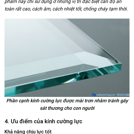
phẩm này chỉ sử dụng ở những vị trí đặc biệt cần độ an
toàn rất cao, cách âm, cách nhiệt tốt, chống cháy tạm thời.
Phần cạnh kính cường lực được mài trơn nhằm tránh gây
sát thương cho con người
4. Ưu điểm của kính cường lực
Khả năng chịu lực tốt