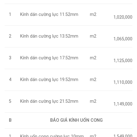
Kính dán cường lực 11.52mm
m2
1
1,020,000
Kính dán cường lực 13.52mm
m2
2
1,065,000
Kính dán cường lực 17.52mm
m2
3
1,125,000
Kính dán cường lực 19.52mm
m2
4
1,110,000
Kính dán cường lực 21.52mm
m2
5
1,149,000
B
BÁO GIÁ KÍNH UỐN CONG
Kính uốn cong cường lực 10mm
m2
1
1,549,000