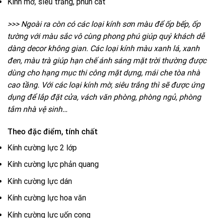
Kính mờ, siêu trắng, phun cát
>>> Ngoài ra còn có các loại kính sơn màu để ốp bếp, ốp
tường với màu sắc vô cùng phong phú giúp quý khách dễ
dàng decor không gian. Các loại kính màu xanh lá, xanh
đen, màu trà giúp hạn chế ánh sáng mặt trời thường được
dùng cho hạng mục thi công mặt dựng, mái che tòa nhà
cao tầng. Với các loại kính mờ, siêu trắng thì sẽ được ứng
dụng để lắp đặt cửa, vách văn phòng, phòng ngủ, phòng
tắm nhà vệ sinh…
Theo đặc điểm, tính chất
Kính cường lực 2 lớp
Kính cường lực phản quang
Kính cường lực dán
Kính cường lực hoa văn
Kính cường lực uốn cong