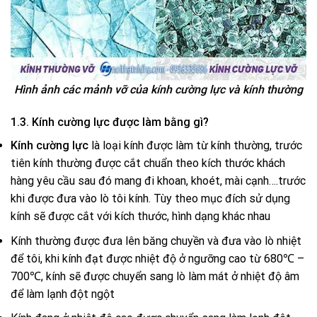
Hình ảnh các mảnh vỡ của kính cường lực và kính thường
1.3. Kính cường lực được làm bằng gì?
Kính cường lực
là loại kính được làm từ kính thường, trước
tiên kính thường được cắt chuẩn theo kích thước khách
hàng yêu cầu sau đó mang đi khoan, khoét, mài cạnh….trước
khi được đưa vào lò tôi kính. Tùy theo mục đích sử dụng
kính sẽ được cắt với kích thước, hình dạng khác nhau
Kính thường được đưa lên băng chuyền và đưa vào lò nhiệt
để tôi, khi kính đạt được nhiệt độ ở ngưỡng cao từ 680℃ –
700℃, kính sẽ được chuyển sang lò làm mát ở nhiệt độ âm
để làm lạnh đột ngột