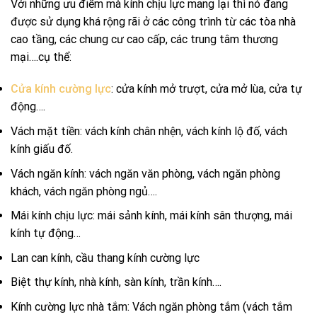
Với những ưu điểm mà kính chịu lực mang lại thì nó đang
được sử dụng khá rộng rãi ở các công trình từ các tòa nhà
cao tầng, các chung cư cao cấp, các trung tâm thương
mại….cụ thể:
Cửa kính cường lực
: cửa kính mở trượt, cửa mở lùa, cửa tự
động….
Vách mặt tiền: vách kính chân nhện, vách kính lộ đố, vách
kính giấu đố.
Vách ngăn kính: vách ngăn văn phòng, vách ngăn phòng
khách, vách ngăn phòng ngủ….
Mái kính chịu lực: mái sảnh kính, mái kính sân thượng, mái
kính tự động…
Lan can kính, cầu thang kính cường lực
Biệt thự kính, nhà kính, sàn kính, trần kính….
Kính cường lực nhà tắm: Vách ngăn phòng tắm (vách tắm