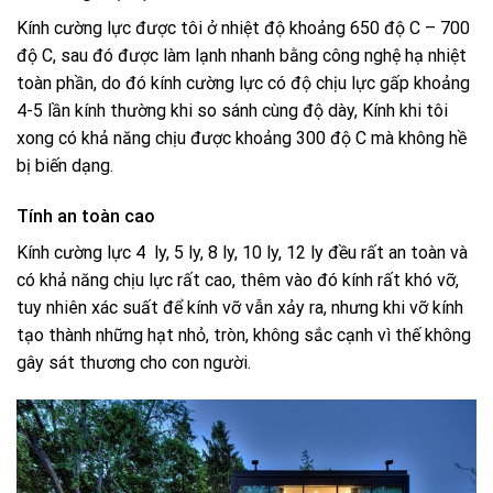
Kính cường lực được tôi ở nhiệt độ khoảng 650 độ C – 700
độ C, sau đó được làm lạnh nhanh bằng công nghệ hạ nhiệt
toàn phần, do đó kính cường lực có độ chịu lực gấp khoảng
4-5 lần kính thường khi so sánh cùng độ dày, Kính khi tôi
xong có khả năng chịu được khoảng 300 độ C mà không hề
bị biến dạng.
Tính an toàn cao
Kính cường lực 4 ly, 5 ly, 8 ly, 10 ly, 12 ly đều rất an toàn và
có khả năng chịu lực rất cao, thêm vào đó kính rất khó vỡ,
tuy nhiên xác suất để kính vỡ vẫn xảy ra, nhưng khi vỡ kính
tạo thành những hạt nhỏ, tròn, không sắc cạnh vì thế không
gây sát thương cho con người.