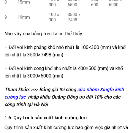
8
15mm
300
6500
600
6000
100 x
3500 x
9
19mm
300
7498
Như vậy qua bảng trên ta có thể thấy:
– Đối với kính phẳng khổ nhỏ nhất là 100×300 (mm) và khổ
lớn nhất là 3500×7498 (mm)
– Đối với kính cong khổ nhỏ nhất là 400×500 (mm) và khổ
lớn nhất là 3000×6000 (mm)
Tham khảo: >>> Bảng giá thi công
cửa nhôm Xingfa kính
cường lực
nhập khẩu Quảng Đông ưu đãi 10% cho các
công trình tại Hà Nội
1.6. Quy trình sản xuất kính cường lực
Quy trình sản xuất kính cường lực bao gồm việc gia nhiệt và