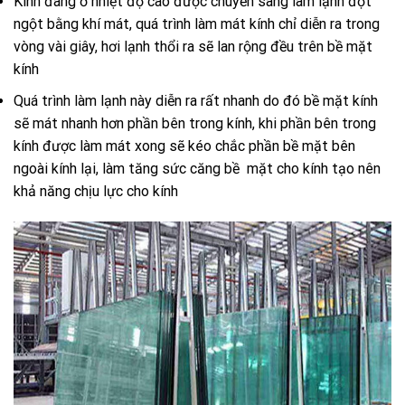
Kính đang ở nhiệt độ cao được chuyển sang làm lạnh đột
ngột bằng khí mát, quá trình làm mát kính chỉ diễn ra trong
vòng vài giây, hơi lạnh thổi ra sẽ lan rộng đều trên bề mặt
kính
Quá trình làm lạnh này diễn ra rất nhanh do đó bề mặt kính
sẽ mát nhanh hơn phần bên trong kính, khi phần bên trong
kính được làm mát xong sẽ kéo chắc phần bề mặt bên
ngoài kính lại, làm tăng sức căng bề mặt cho kính tạo nên
khả năng chịu lực cho kính