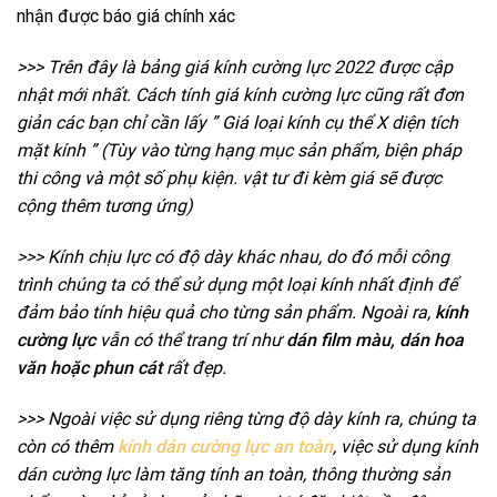
nhận được báo giá chính xác
>>> Trên đây là bảng giá kính cường lực 2022 được cập
nhật mới nhất. Cách tính giá kính cường lực cũng rất đơn
giản các bạn chỉ cần lấy ” Giá loại kính cụ thể X diện tích
mặt kính ” (Tùy vào từng hạng mục sản phẩm, biện pháp
thi công và một số phụ kiện. vật tư đi kèm giá sẽ được
cộng thêm tương ứng)
>>> Kính chịu lực có độ dày khác nhau, do đó mỗi công
trình chúng ta có thể sử dụng một loại kính nhất định để
đảm bảo tính hiệu quả cho từng sản phẩm. Ngoài ra,
kính
cường lực
vẫn có thể trang trí như
dán film màu, dán hoa
văn hoặc phun cát
rất đẹp.
>>> Ngoài việc sử dụng riêng từng độ dày kính ra, chúng ta
còn có thêm
kính dán cường lực an toàn
, việc sử dụng kính
dán cường lực làm tăng tính an toàn, thông thường sản