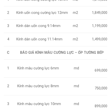
Kính uốn cong cường lực 12mm
m2
2
1,849,000
Kính dán uốn cong 9.14mm
m2
3
1,199,000
Kính dán uốn cong 11.14mm
m2
4
1,499,000
C
BÁO GIÁ KÍNH MÀU CƯỜNG LỰC – ỐP TƯỜNG BẾP
Kính màu cường lực 6mm
md
1
699,000
Kính màu cường lực 8mm
md
2
750,000
Kính màu cường lực 10mm
md
3
899,000