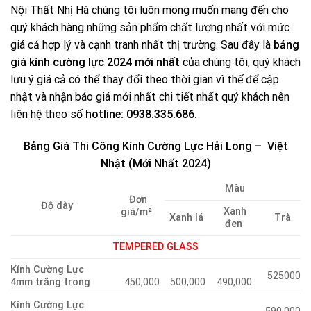
Nội Thất Nhị Hà chúng tôi luôn mong muốn mang đến cho
quý khách hàng những sản phẩm chất lượng nhất với mức
giá cả hợp lý và cạnh tranh nhất thị trường. Sau đây là
bảng
giá kính cường lực 2024 mới nhất
của chúng tôi, quý khách
lưu ý giá cả có thể thay đổi theo thời gian vì thế để cập
nhật và nhận báo giá mới nhất chi tiết nhất quý khách nên
liên hệ theo số
hotline: 0938.335.686.
Bảng Giá Thi Công Kính Cường Lực Hải Long – Việt
Nhật (Mới Nhất 2024)
Màu
Đơn
Độ dày
Xanh
giá/m²
Xanh lá
Trà
đen
TEMPERED GLASS
Kính Cường Lực
525000
4mm trắng trong
450,000
500,000
490,000
Kính Cường Lực