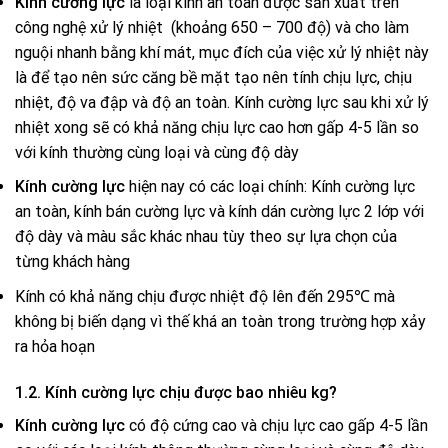
Kính cường lực
là loại kính an toàn được sản xuất trên
công nghệ xử lý nhiệt (khoảng 650 – 700 độ) và cho làm
nguội nhanh bằng khí mát, mục đích của việc xử lý nhiệt này
là để tạo nên sức căng bề mặt tạo nên tính chịu lực, chịu
nhiệt, độ va đập và độ an toàn. Kính cường lực sau khi xử lý
nhiệt xong sẽ có khả năng chịu lực cao hơn gấp 4-5 lần so
với kính thường cùng loại và cùng độ dày
Kính cường lực
hiện nay có các loại chính: Kính cường lực
an toàn, kính bán cường lực và kính dán cường lực 2 lớp với
độ dày và màu sắc khác nhau tùy theo sự lựa chọn của
từng khách hàng
Kính có khả năng chịu được nhiệt độ lên đến 295℃ mà
không bị biến dạng vì thế khá an toàn trong trường hợp xảy
ra hỏa hoạn
1.2. Kính cường lực chịu được bao nhiêu kg?
Kính cường lực
có độ cứng cao và chịu lực cao gấp 4-5 lần