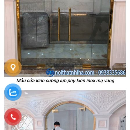
Mẫu cửa kính cường lực phụ kiện inox mạ vàng