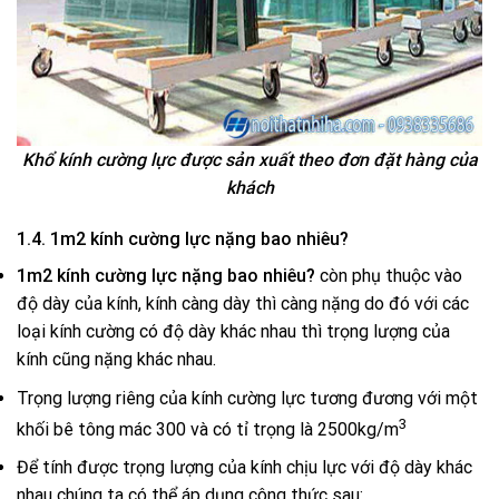
Khổ kính cường lực được sản xuất theo đơn đặt hàng của
khách
1.4. 1m2 kính cường lực nặng bao nhiêu?
1m2 kính cường lực nặng bao nhiêu?
còn phụ thuộc vào
độ dày của kính, kính càng dày thì càng nặng do đó với các
loại kính cường có độ dày khác nhau thì trọng lượng của
kính cũng nặng khác nhau.
Trọng lượng riêng của kính cường lực tương đương với một
3
khối bê tông mác 300 và có tỉ trọng là 2500kg/m­­
Để tính được trọng lượng của kính chịu lực với độ dày khác
nhau chúng ta có thể áp dụng công thức sau: