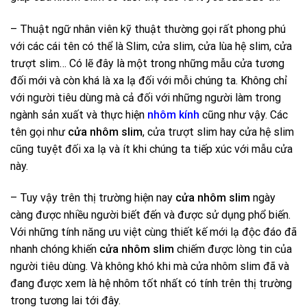
– Thuật ngữ nhân viên kỹ thuật thường gọi rất phong phú
với các cái tên có thể là Slim, cửa slim, cửa lùa hệ slim, cửa
trượt slim… Có lẽ đây là một trong những mẫu cửa tương
đối mới và còn khá là xa lạ đối với mỗi chúng ta. Không chỉ
với người tiêu dùng mà cả đối với những người làm trong
ngành sản xuất và thực hiện
nhôm kính
cũng như vậy. Các
tên gọi như
cửa nhôm slim
, cửa trượt slim hay cửa hệ slim
cũng tuyệt đối xa lạ và ít khi chúng ta tiếp xúc với mẫu cửa
này.
– Tuy vậy trên thị trường hiện nay
cửa nhôm slim
ngày
càng được nhiều người biết đến và được sử dụng phổ biến.
Với những tính năng ưu việt cùng thiết kế mới lạ độc đáo đã
nhanh chóng khiến
cửa nhôm slim
chiếm được lòng tin của
người tiêu dùng. Và không khó khi mà cửa nhôm slim đã và
đang được xem là hệ nhôm tốt nhất có tính trên thị trường
trong tương lai tới đây.