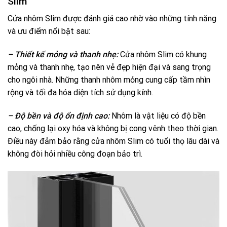
Slim
Cửa nhôm Slim được đánh giá cao nhờ vào những tính năng
và ưu điểm nổi bật sau:
– Thiết kế mỏng và thanh nhẹ:
Cửa nhôm Slim có khung
mỏng và thanh nhẹ, tạo nên vẻ đẹp hiện đại và sang trọng
cho ngôi nhà. Những thanh nhôm mỏng cung cấp tầm nhìn
rộng và tối đa hóa diện tích sử dụng kính.
– Độ bền và độ ổn định cao:
Nhôm là vật liệu có độ bền
cao, chống lại oxy hóa và không bị cong vênh theo thời gian.
Điều này đảm bảo rằng cửa nhôm Slim có tuổi thọ lâu dài và
không đòi hỏi nhiều công đoạn bảo trì.