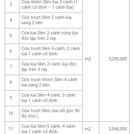
Cửa nhôm Slim lùa 2 cánh (1
3
cánh cố định – 1 cánh lùa)
Cửa trượt Slim 2 cánh lùa
4
sang 2 bên
Cửa lùa Slim 2 cánh cùng lùa
5
độc lập trên 2 ray
Cửa trượt Slim 3 cánh, 2 cánh
6
lùa 1 cánh cố định
m2
3,290,000
Cửa lùa Slim 3 cánh, lùa độc
7
lập trên 3 ray
Cửa trượt nhôm Slim 4 cánh
8
lùa sang 2 bên
Cửa lùa Slim 4 cánh, 3 cánh
9
lùa 1 cánh cố định
Cửa trượt Slim, lùa nối góc 90
10
độ chữ L
Cửa lùa Slim 5 cánh, 4 cánh
m2
3,590,000
11
lùa 1 cánh cố định