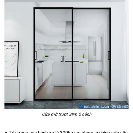
Cửa mở trượt Slim 2 cánh
– Tải trọng của bánh xe là 300kg với phạm vi chỉnh sửa vấu