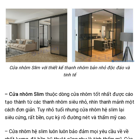
Cửa nhôm Slim với thiết kế thanh nhôm bản nhỏ độc đáo và
tinh tế
– Cửa nhôm Slim
thuộc dòng cửa nhôm tốt nhất được cáo
tạo thành từ các thanh nhôm siêu nhỏ, nhìn thanh mảnh một
cách đơn giản. Tuy nhỏ tuổi nhưng cửa nhôm hệ slim lại
siêu cứng, rất bền, cực kỳ rõ đường nét và thẩm mỹ cao.
– Cửa nhôm hệ slim luôn luôn bảo đảm mọi yêu cầu về về