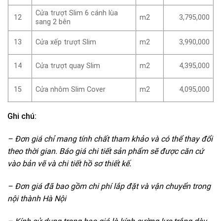
Cửa trượt Slim 6 cánh lùa
m2
3,795,000
12
sang 2 bên
Cửa xếp trượt Slim
m2
3,990,000
13
Cửa trượt quay Slim
m2
4,395,000
14
Cửa nhôm Slim Cover
m2
4,095,000
15
Ghi chú:
– Đơn giá chỉ mang tính chất tham khảo và có thể thay đổi
theo thời gian. Báo giá chi tiết sản phẩm sẽ được căn cứ
vào bản vẽ và chi tiết hồ sơ thiết kế.
– Đơn giá đã bao gồm chi phí lắp đặt và vận chuyển trong
nội thành Hà Nội