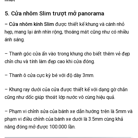
5. Cửa nhôm Slim trượt mở panorama
– Cửa nhôm kính Slim
được thiết kế khung và cánh nhỏ
hẹp, mang lại ánh nhìn rộng, thoáng mát cũng như có nhiều
ánh sáng.
– Thanh góc cửa ẩn vào trong khung cho biết thêm vẻ đẹp
chỉn chu và tính làm đẹp cao khi cửa đóng.
– Thanh ô cửa cực kỳ bé với độ dày 3mm.
– Khung ray dưới của cửa được thiết kế với dạng gờ chắn
cũng như dốc giúp thoát lớp nước vô cùng hiệu quả.
– Phạm vi chỉnh sửa của bánh xe dẫn hướng trên là 5mm và
phạm vi điều chỉnh của bánh xe dưới là 3.5mm cùng khả
năng đóng mở được 100.000 lần.