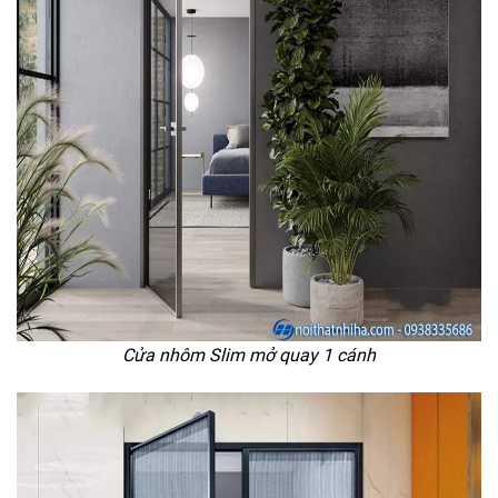
Cửa nhôm Slim mở quay 1 cánh