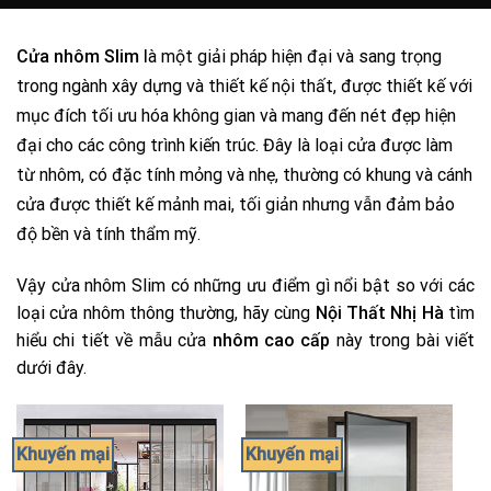
l
Cửa nhôm Slim
à một giải pháp hiện đại và sang trọng
trong ngành xây dựng và thiết kế nội thất, được thiết kế với
mục đích tối ưu hóa không gian và mang đến nét đẹp hiện
đại cho các công trình kiến trúc. Đây là loại cửa được làm
từ nhôm, có đặc tính mỏng và nhẹ, thường có khung và cánh
cửa được thiết kế mảnh mai, tối giản nhưng vẫn đảm bảo
độ bền và tính thẩm mỹ.
Vậy cửa nhôm Slim có những ưu điểm gì nổi bật so với các
loại cửa nhôm thông thường, h
ãy cùng
Nội Thất Nhị Hà
tìm
hiểu chi tiết về mẫu cửa
nhôm cao cấp
này trong bài viết
dưới đây.
Khuyến mại
Khuyến mại