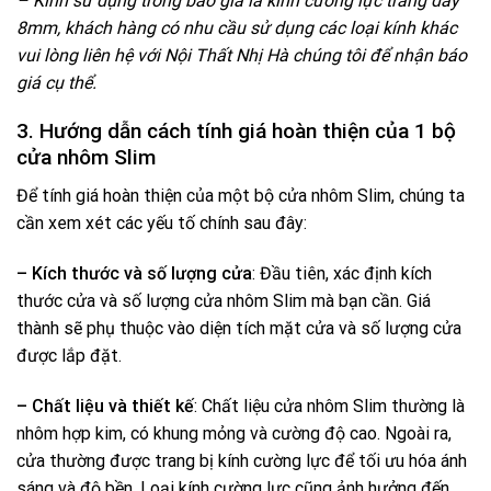
– Kính sử dụng trong bao giá là kính cường lực trắng dày
8mm, khách hàng có nhu cầu sử dụng các loại kính khác
vui lòng liên hệ với Nội Thất Nhị Hà chúng tôi để nhận báo
giá cụ thể.
3. Hướng dẫn cách tính giá hoàn thiện của 1 bộ
cửa nhôm Slim
Để tính giá hoàn thiện của một bộ cửa nhôm Slim, chúng ta
cần xem xét các yếu tố chính sau đây:
– Kích thước và số lượng cửa
: Đầu tiên, xác định kích
thước cửa và số lượng cửa nhôm Slim mà bạn cần. Giá
thành sẽ phụ thuộc vào diện tích mặt cửa và số lượng cửa
được lắp đặt.
– Chất liệu và thiết kế
: Chất liệu cửa nhôm Slim thường là
nhôm hợp kim, có khung mỏng và cường độ cao. Ngoài ra,
cửa thường được trang bị kính cường lực để tối ưu hóa ánh
sáng và độ bền. Loại kính cường lực cũng ảnh hưởng đến