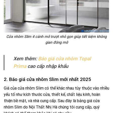
Cửa nhôm Slim 4 cánh mở trượt nhỏ gọn giúp tiết kiệm không
gian đóng mở
Xem thêm:
Báo giá cửa nhôm Topal
Prima
cao cấp nhập khẩu
2. Báo giá cửa nhôm Slim mới nhất 2025
Giá của cửa nhôm Slim có thể khác nhau tùy thuộc vào nhiều
yếu tố như kích thước cửa, thiết kế, chất liệu kính, hoàn
thiện bề mặt, và nhà cung cấp. Sau đây là bảng giá cửa
nhôm Slim do Nội Thất Nhị Hà chúng tôi cung cấp, quý