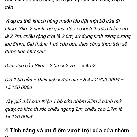
trên
Ví dụ cụ thể
:
khách hàng muốn lắp đặt một bộ cửa đi
nhôm Slim 2 cánh mở quay. Cửa có kích thước chiều cao
là 2.7m, chiều rộng cửa là 2.0m, sử dụng kính trắng cường
lực 8mm. Giá thành 1 bộ cửa dựa theo công thức trên sẽ
được tính như sau:
Diện tích cửa Slim = 2.0m x 2.7m = 5.4m2
Giá 1 bộ cửa = Diện tích x đơn giá = 5.4 x 2.800.000đ =
15.120.000đ
Vậy giá để hoàn thiện 1 bộ cửa nhôm Slim 2 cánh mở
quay, có kích thước chiều ngang 2m, chiều cao 2,7m là
15.120.000đ.
4.
Tính năng và ưu điểm vượt trội của cửa nhôm