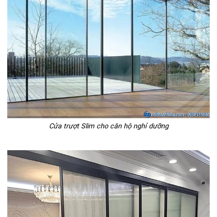
Cửa trượt Slim cho căn hộ nghỉ dưỡng