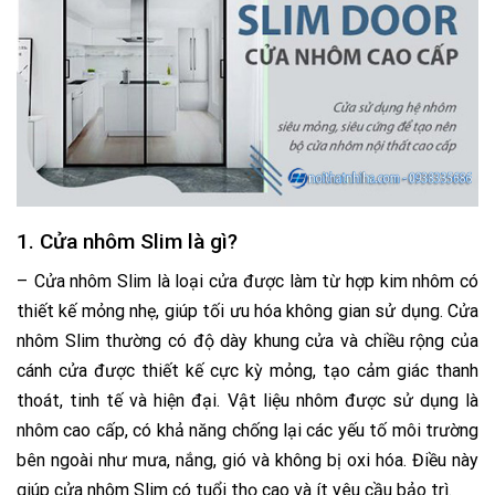
1. Cửa nhôm Slim là gì?
–
Cửa nhôm Slim là loại cửa được làm từ hợp kim nhôm có
thiết kế mỏng nhẹ, giúp tối ưu hóa không gian sử dụng. Cửa
nhôm Slim thường có độ dày khung cửa và chiều rộng của
cánh cửa được thiết kế cực kỳ mỏng, tạo cảm giác thanh
thoát, tinh tế và hiện đại. Vật liệu nhôm được sử dụng là
nhôm cao cấp, có khả năng chống lại các yếu tố môi trường
bên ngoài như mưa, nắng, gió và không bị oxi hóa. Điều này
giúp cửa nhôm Slim có tuổi thọ cao và ít yêu cầu bảo trì.