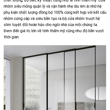
chất lượng, độ bền, kỹ thuật cũng như là tính thẩm mỹ. Cửa
nhôm siêu mỏng quản lý và vận hành nhẹ dịu êm ái nhờ hệ
phụ kiện chất lượng đồng bộ 100% cùng kết hợp với kết cấu
nhôm cứng cáp và siêu bền tạo ra bộ cửa nhôm trượt hệ
slim tuyệt đối hoàn hảo cho ngôi nhà của mỗi chúng ta.
Đem đến giá trị lớn về tính thẩm mỹ cũng như độ bền vượt
thời gian.