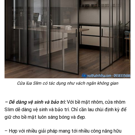
Cửa lùa Slim có tác dụng như vách ngăn không gian
– Dễ dàng vệ sinh và bảo trì:
Với bề mặt nhôm, cửa nhôm
Slim dễ dàng vệ sinh và bảo trì. Chỉ cần lau chùi định kỳ để
giữ cho bề mặt luôn sáng bóng và đẹp.
– Hợp với nhiều giải pháp mang tới nhiều công năng hữu