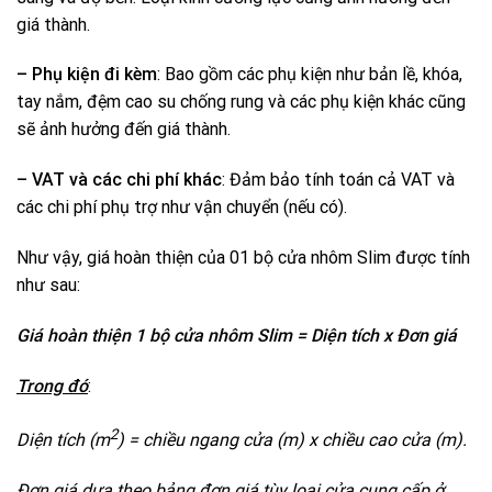
giá thành.
– Phụ kiện đi kèm
: Bao gồm các phụ kiện như bản lề, khóa,
tay nắm, đệm cao su chống rung và các phụ kiện khác cũng
sẽ ảnh hưởng đến giá thành.
– VAT và các chi phí khác
: Đảm bảo tính toán cả VAT và
các chi phí phụ trợ như vận chuyển (nếu có).
Như vậy, giá hoàn thiện của 01 bộ cửa nhôm Slim được tính
như sau:
Giá hoàn thiện 1 bộ cửa nhôm Slim = Diện tích x Đơn giá
Trong đó
:
2
Diện tích (m
) = chiều ngang cửa (m) x chiều cao cửa (m).
Đơn giá dựa theo bảng đơn giá tùy loại cửa cung cấp ở