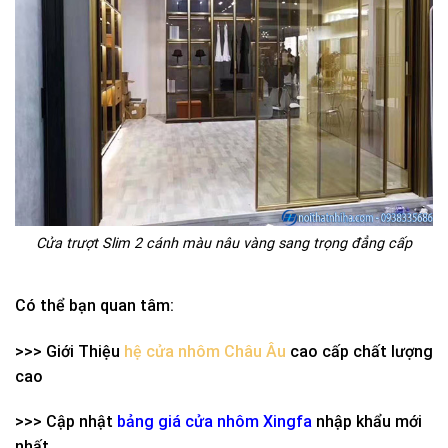
Cửa trượt Slim 2 cánh màu nâu vàng sang trọng đẳng cấp
Có thể bạn quan tâm:
>>> Giới Thiệu
hệ cửa nhôm Châu Âu
cao cấp chất lượng
cao
>>> Cập nhật
bảng giá cửa nhôm Xingfa
nhập khẩu mới
nhất