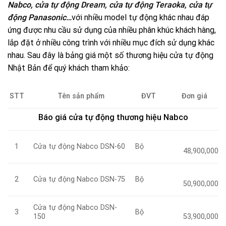
Nabco, cửa tự động Dream, cửa tự động Teraoka, cửa tự
động Panasonic…
với nhiều model tự động khác nhau đáp
ứng được nhu cầu sử dụng của nhiều phân khúc khách hàng,
lắp đặt ở nhiều công trình với nhiều mục đích sử dụng khác
nhau. Sau đây là bảng giá một số thương hiệu cửa tự động
Nhật Bản để quý khách tham khảo:
STT
Tên sản phẩm
ĐVT
Đơn giá
Báo giá cửa tự động thương hiệu Nabco
Cửa tự động Nabco DSN-60
Bộ
1
48,900,000
Cửa tự động Nabco DSN-75
Bộ
2
50,900,000
Cửa tự động Nabco DSN-
Bộ
3
150
53,900,000