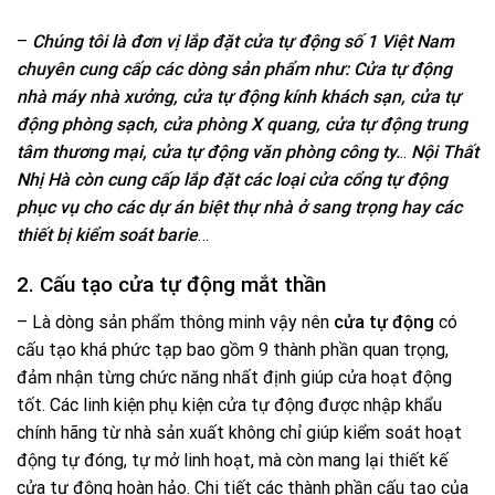
–
Chúng tôi là đơn vị lắp đặt cửa tự động số 1 Việt Nam
chuyên cung cấp các dòng sản phẩm như: Cửa tự động
nhà máy nhà xưởng, cửa tự động kính khách sạn, cửa tự
động phòng sạch, cửa phòng X quang, cửa tự động trung
tâm thương mại, cửa tự động văn phòng công ty.
..
Nội Thất
Nhị Hà còn cung cấp lắp đặt các loại cửa cổng tự động
phục vụ cho các dự án biệt thự nhà ở sang trọng hay các
thiết bị kiểm soát barie
…
2. Cấu tạo cửa tự động mắt thần
– Là dòng sản phẩm thông minh vậy nên
cửa tự động
có
cấu tạo khá phức tạp bao gồm 9 thành phần quan trọng,
đảm nhận từng chức năng nhất định giúp cửa hoạt động
tốt. Các linh kiện phụ kiện cửa tự động được nhập khẩu
chính hãng từ nhà sản xuất không chỉ giúp kiểm soát hoạt
động tự đóng, tự mở linh hoạt, mà còn mang lại thiết kế
cửa tự động hoàn hảo. Chi tiết các thành phần cấu tạo của