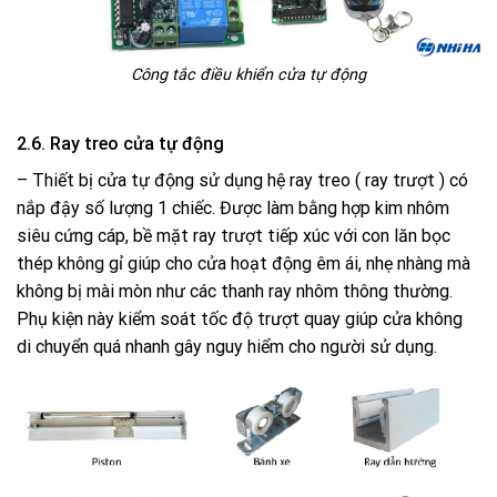
Công tắc điều khiển cửa tự động
2.6. Ray treo cửa tự động
– Thiết bị cửa tự động sử dụng hệ ray treo ( ray trượt ) có
nắp đậy số lượng 1 chiếc. Được làm bằng hợp kim nhôm
siêu cứng cáp, bề mặt ray trượt tiếp xúc với con lăn bọc
thép không gỉ giúp cho cửa hoạt động êm ái, nhẹ nhàng mà
không bị mài mòn như các thanh ray nhôm thông thường.
Phụ kiện này kiểm soát tốc độ trượt quay giúp cửa không
di chuyển quá nhanh gây nguy hiểm cho người sử dụng.