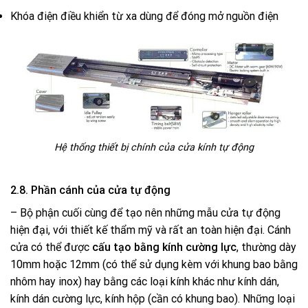
Khóa điện điều khiển từ xa dùng để đóng mở nguồn điện
Hệ thống thiết bị chính của cửa kính tự động
2.8. Phần cánh của cửa tự động
– Bộ phận cuối cùng để tạo nên những mẫu cửa tự động
hiện đại, với thiết kế thẩm mỹ và rất an toàn hiện đại. Cánh
cửa có thể được
cấu tạo bằng kính cường lực
, thường dày
10mm hoặc 12mm (có thể sử dụng kèm với khung bao bằng
nhôm hay inox) hay bằng các loại kính khác như kính dán,
kính dán cường lực, kính hộp (cần có khung bao). Những loại