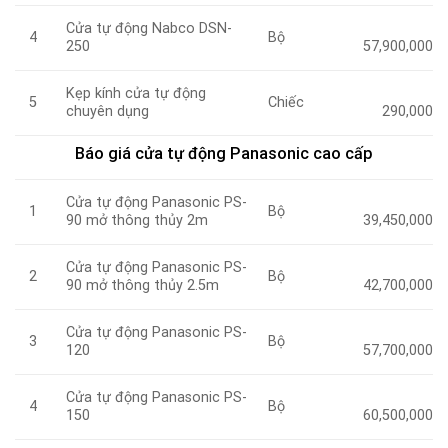
Cửa tự động Nabco DSN-
Bộ
4
250
57,900,000
Kẹp kính cửa tự động
Chiếc
5
chuyên dụng
290,000
Báo giá cửa tự động Panasonic cao cấp
Cửa tự động Panasonic PS-
Bộ
1
90 mở thông thủy 2m
39,450,000
Cửa tự động Panasonic PS-
Bộ
2
90 mở thông thủy 2.5m
42,700,000
Cửa tự động Panasonic PS-
Bộ
3
120
57,700,000
Cửa tự động Panasonic PS-
Bộ
4
150
60,500,000