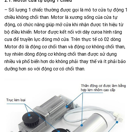
2.1. Motor cửa tự động 1 chiều
– Số lượng 1 chiếc thường được gọi là mô tơ cửa tự động 1
chiều không chổi than. Motor là xương sống của cửa tự
động, có chức năng giúp mở cửa khi nhận được tín hiệu từ
bộ điều khiển. Motor được kết nối với dây curoa hình răng
cưa để truyền lực đóng mở cửa. Trên thực tế có 02 dòng
Motor đó là động cơ chổi than và động cơ không chổi than,
tuy nhiên dòng động cơ không chổi than được sử dụng
nhiều và phổ biến hơn do không phải thay thế và ít phải bảo
dưỡng hơn so với động cơ có chổi than.