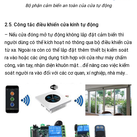
Bộ phận cảm biến an toàn của cửa tự động
2.5. Công tắc điều khiển cửa kính tự động
– Nếu cửa đóng mở tự động không lắp đặt cảm biến thì
người dùng có thể kích hoạt nó thông qua bộ điều khiển cửa
từ xa. Ngoài ra còn có thể lắp đặt thêm thiết bị kiểm soát
ra vào hoặc các ứng dụng tích hợp với cửa như máy chấm
công, vân tay, nhận diện khuôn mặt….để nâng cao việc kiểm
soát người ra vào đối với các cơ quan, xí nghiệp, nhà máy…