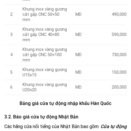
Khung inox vàng gương
2
cắt gấp CNC 50×50
MD
490,000
mm
Khung inox vàng gương
3
cắt gấp CNC 40×80
MD
590,000
mm
Khung inox vàng gương
4
cắt gấp CNC 50×100
MD
730,000
mm
Khung inox vàng gương
5
MD
150,000
U15x15
Khung inox vàng gương
6
MD
200,000
U20x20
Bảng giá cửa tự động nhập khẩu Hàn Quốc
3.2. Báo giá cửa tự động Nhật Bản
Các hãng cửa nổi tiếng của Nhật Bản bao gồm:
Cửa tự động