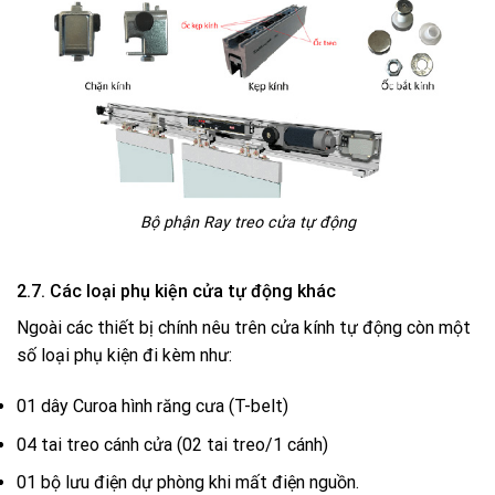
Bộ phận Ray treo cửa tự động
2.7. Các loại phụ kiện cửa tự động khác
Ngoài các thiết bị chính nêu trên cửa kính tự động còn một
số loại phụ kiện đi kèm như:
01 dây Curoa hình răng cưa (T-belt)
04 tai treo cánh cửa (02 tai treo/1 cánh)
01 bộ lưu điện dự phòng khi mất điện nguồn.