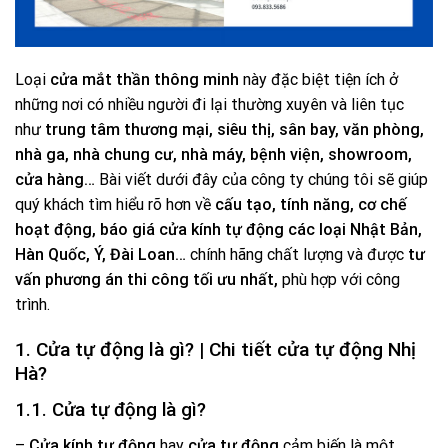
Loại
cửa mắt thần thông minh
này đặc biệt tiện ích ở
những nơi có nhiều người đi lại thường xuyên và liên tục
như
trung tâm thương mại, siêu thị, sân bay, văn phòng,
nhà ga, nhà chung cư, nhà máy, bệnh viện, showroom,
cửa hàng…
Bài viết dưới đây của công ty chúng tôi sẽ giúp
quý khách tìm hiểu rõ hơn về
cấu tạo, tính năng, cơ chế
hoạt động, báo giá cửa kính tự động các loại Nhật Bản,
Hàn Quốc, Ý, Đài Loan…
chính hãng chất lượng và được
tư
vấn phương án thi công tối ưu nhất,
phù hợp với công
trình.
1. Cửa tự động là gì? | Chi tiết cửa tự động Nhị
Hà?
1.1. Cửa tự động là gì?
–
Cửa kính tự động
hay
cửa tự động
cảm biến là một