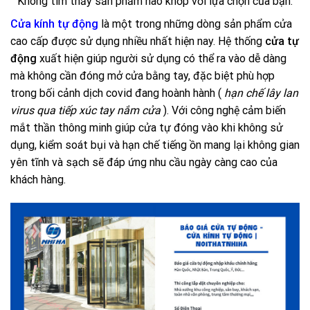
Không tìm thấy sản phẩm nào khớp với lựa chọn của bạn.
Cửa kính tự động
là một trong những dòng sản phẩm cửa
cao cấp được sử dụng nhiều nhất hiện nay. Hệ thống
cửa tự
động
xuất hiện giúp người sử dụng có thể ra vào dễ dàng
mà không cần đóng mở cửa bằng tay, đặc biệt phù hợp
trong bối cảnh dịch covid đang hoành hành (
hạn chế lây lan
virus qua tiếp xúc tay nắm cửa
). Với công nghệ cảm biến
mắt thần thông minh giúp cửa tự đóng vào khi không sử
dụng, kiểm soát bụi và hạn chế tiếng ồn mang lại không gian
yên tĩnh và sạch sẽ đáp ứng nhu cầu ngày càng cao của
khách hàng.