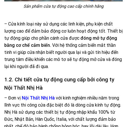
Sản phẩm cửa tự động cao cấp chính hãng
– Cửa kính loại này sử dụng các linh kiện, phụ kiện chất
lượng cao để đảm bảo động cơ luôn hoạt động tốt. Thiết bị
tự động giúp cho phần cánh cửa được
đóng mở tự động
bằng cơ chế cảm biến.
Với hệ thống cảm biến mắt thần
tinh vi giúp cửa nhận biết người qua lại và gửi tín hiệu đến
trung tâm điều khiển các mô tơ sẽ tự động mở cửa và đóng
lại khi người đã đi qua.
1.2. Chi tiết cửa tự động cung cấp bởi công ty
Nội Thất Nhị Hà
– Đơn vị
Nội Thất Nhị Hà
với kinh nghiệm nhiều năm trong
lĩnh vực thi công cửa đặc biệt đó là dòng cửa kính tự động.
Nhị Hà sử dụng các thiết bị tự động nhập khẩu 100% từ
Đức, Nhật Bản, Hàn Quốc, Italia, với chất lượng đảm bảo
nhất, chế độ bảo hành chống hỏng hóc, hay lỗi dài lâu. Hơn