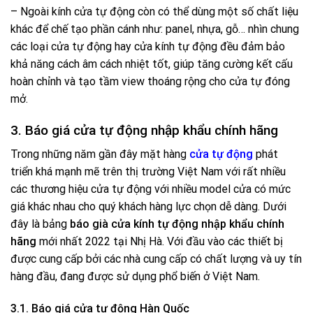
– Ngoài kính cửa tự động còn có thể dùng một số chất liệu
khác để chế tạo phần cánh như: panel, nhựa, gỗ… nhìn chung
các loại cửa tự động hay cửa kính tự động đều đảm bảo
khả năng cách âm cách nhiệt tốt, giúp tăng cường kết cấu
hoàn chỉnh và tạo tầm view thoáng rộng cho cửa tự đóng
mở.
3. Báo giá cửa tự động nhập khẩu chính hãng
Trong những năm gần đây mặt hàng
cửa tự động
phát
triển khá mạnh mẽ trên thị trường Việt Nam với rất nhiều
các thương hiệu cửa tự động với nhiều model cửa có mức
giá khác nhau cho quý khách hàng lực chọn dễ dàng. Dưới
đây là bảng
báo già cửa kính tự động nhập khẩu chính
hãng
mới nhất 2022 tại Nhị Hà. Với đầu vào các thiết bị
được cung cấp bởi các nhà cung cấp có chất lượng và uy tín
hàng đầu, đang được sử dụng phổ biến ở Việt Nam.
3.1. Báo giá cửa tự động Hàn Quốc