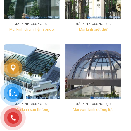
MÁI KÍNH CƯỜNG LỰC
MÁI KÍNH CƯỜNG LỰC
Mái kính chân nhện Sprider
Mái kính biệt thự
MÁI KÍNH CƯỜNG LỰC
MÁI KÍNH CƯỜNG LỰC
Mái kính sân thượng
Mái vòm kính cường lực