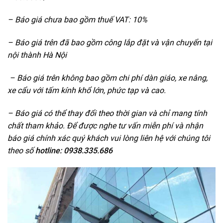
– Báo giá chưa bao gồm thuế VAT: 10%
– Báo giá trên đã bao gồm công lắp đặt và vận chuyển tại
nội thành Hà Nội
– Báo giá trên không bao gồm chi phí dàn giáo, xe nâng,
xe cẩu với tấm kính khổ lớn, phức tạp và cao.
–
Báo giá có thể thay đổi theo thời gian và chỉ mang tính
chất tham khảo. Để được nghe tư vấn miễn phí và nhận
báo giá chính xác quý khách vui lòng liên hệ với chúng tôi
theo số
hotline: 0938.335.686