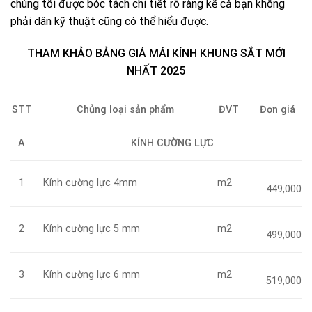
chúng tôi được bóc tách chi tiết rõ ràng kể cả bạn không
phải dân kỹ thuật cũng có thể hiểu được.
THAM KHẢO BẢNG GIÁ MÁI KÍNH KHUNG SẮT MỚI
NHẤT 2025
Chủng loại sản phẩm
ĐVT
STT
Đơn giá
A
KÍNH CƯỜNG LỰC
Kính cường lực 4mm
m2
1
449,000
Kính cường lực 5 mm
m2
2
499,000
Kính cường lực 6 mm
m2
3
519,000