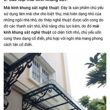
Mái kính khung sắt nghệ thuật:
Đây là sản phẩm chủ yếu
sử dụng làm mái che cho biệt thự, mái hiên dạng nhỏ của
những ngôi nhà nhỏ, do thép nghệ thuật được uốn cong do
đó các thanh sắt nhỏ, khả năng chịu lực kém, do đó
mái
kính khung sắt nghệ thuật
có diện tích nhỏ, chủ yếu uốn
cong theo dạng cổ điển, phù hợp với ngôi nhà mang phong
cách tân cổ điển.