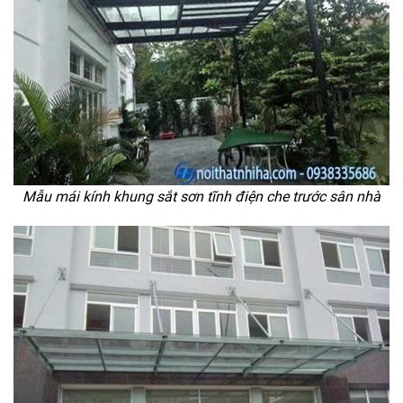
Mẫu mái kính khung sắt sơn tĩnh điện che trước sân nhà