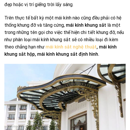
đẹp hoặc vị trí giếng trời lấy sáng.
Trên thực tế bất kỳ một mái kính nào cũng đều phải có hệ
thống khung đỡ và tăng cứng,
mái kính khung sắt
là một
trong những tên gọi cho việc thể hiện chi tiết khung đỡ, nếu
như phân loại mái kính khung sắt sẽ có nhiều loại đi kèm
theo chẳng hạn như
mái kính sắt nghệ thuật
, mái kính
khung sắt hộp, mái kính khung sắt định hình.