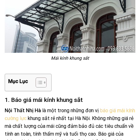
Mái kính khung sắt
Mục Lục
1. Báo giá mái kính khung sắt
Nội Thất Nhị Hà
là một trong những đơn vị
báo giá mái kính
cường lực
khung sắt rẻ nhất tại Hà Nội. Không những giá rẻ
mà chất lượng của mái cũng đảm bảo đủ các tiêu chuẩn về
tính an toàn, tính thẩm mỹ và tuổi thọ cao. Báo giá của