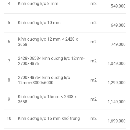
Kính cường lực 8 mm
m2
4
549,000
Kính cường lực 10 mm
m2
5
649,000
Kính cường lực 12 mm < 2428 x
m2
6
3658
749,000
2428×3658< kính cường lực 12mm<
m2
7
2700×4876
1,049,000
2700×4876< kính cường lực
m2
8
12mm<3000×6000
1,299,000
Kính cường lực 15mm < 2438 x
m2
9
3658
1,149,000
Kính cường lực 15 mm khổ trung
m2
10
1,699,000