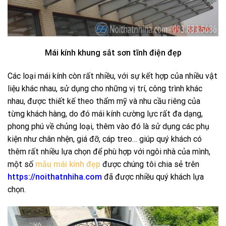
Mái kính khung sắt sơn tĩnh điện đẹp
Các loại mái kính còn rất nhiều, với sự kết hợp của nhiều vật
liệu khác nhau, sử dụng cho những vị trí, công trình khác
nhau, được thiết kế theo thẩm mỹ và nhu cầu riêng của
từng khách hàng, do đó mái kính cường lực rất đa dạng,
phong phú về chủng loại, thêm vào đó là sử dụng các phụ
kiện như chân nhện, giá đỡ, cáp treo… giúp quý khách có
thêm rất nhiều lựa chọn để phù hợp với ngôi nhà của mình,
một số
mẫu mái kính đẹp
được chúng tôi chia sẻ trên
https://noithatnhiha.com
đã được nhiều quý khách lựa
chọn.