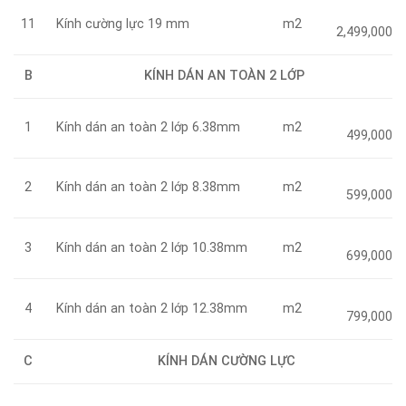
Kính cường lực 19 mm
m2
11
2,499,000
B
KÍNH DÁN AN TOÀN 2 LỚP
Kính dán an toàn 2 lớp 6.38mm
m2
1
499,000
Kính dán an toàn 2 lớp 8.38mm
m2
2
599,000
Kính dán an toàn 2 lớp 10.38mm
m2
3
699,000
Kính dán an toàn 2 lớp 12.38mm
m2
4
799,000
C
KÍNH DÁN CƯỜNG LỰC