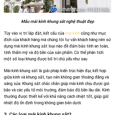
Mẫu mái kính khung sắt nghệ thuật đẹp
Tùy vào vị trí lắp đặt, kết cấu của
mái kính
cũng như mục
đích của khách hàng mà chúng tôi tư vấn khách hàng nên sử
dụng mái kính khung sắt loại nào đề đảm bảo tính an toàn,
tính thẩm mỹ và độ bền của sản phẩm. Có thể phân tích
một số loại khung được bố trí chủ yếu như sau
Mái kính khung sắt là giải pháp kiến trúc hiện đại, kết hợp
giữa kính và khung sắt, tạo nên không gian thoáng đãng và
sáng sủa. Khung sắt chắc chắn giúp mái kính chịu được gió
bão và các yếu tố môi trường, đảm bảo độ bền lâu dài. Kính
thường được thiết kế với khả năng cách nhiệt tốt, giúp giữ
nhiệt độ ổn định trong không gian bên dưới.
3. Các loại mái kính khung sắt?