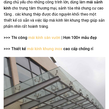
dùng chủ yếu cho những công trình lớn, dùng làm
mái sảnh
kính
cho trung tâm thương mại, sảnh tòa nhà chung cư cao
tầng… các khung thép được đúc nguyên khối theo một
thiết kế có sẵn và việc lắp mái kính lên khung thep giúp sản
phẩm nhìn rất hoành tráng.
>>> Thi công
mái kính sân vườn
| Hơn 100+ mẫu đẹp
>>> Thiết kế
mái kính khung inox
cao cấp chống rỉ