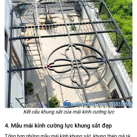
Kết cấu khung sắt của mái kính cường lực
4. Mẫu mái kính cường lực khung sắt đẹp
Tổng hợp những mẫu mái kính khung sắt, khung thép giá rẻ