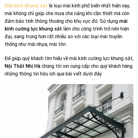
Mái kính khung sắt
là loại mái kính phổ biến nhất hiện nay,
mái không chỉ giúp che mưa che nắng khi cần thiết mà còn
đảm bảo tính thông thoáng cho khu vực đó. Sử dụng
mái
kính cường lực khung sắt
làm cho công trình trở nên hiện
đại, sang trọng hơn rất nhiều so với các loại mái truyền
thống như mái nhựa, mái tôn.
Để giúp quý khách tìm hiểu về mái kính cường lực khung sắt,
Nội Thất Nhị Hà
chúng tôi xin cung cấp cho quý khách hàng
những thông tin hữu ích qua bài viết dưới đây