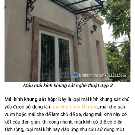
Mẫu mái kính khung sắt nghệ thuật đẹp 3
Mái kính khung sắt hộp:
Đây là loại mái kính khung sắt chủ
yếu được sử dụng làm
mái kính sân thượng
, mái che sân
vườn hoặc mái che để làm chỗ để xe, dạng mái kính này có
kết cấu đơn giản, thi công nhanh, mái kính có thể có diện
tích rộng, loại mái kính này đáp ứng nhu cầu sử dụng một