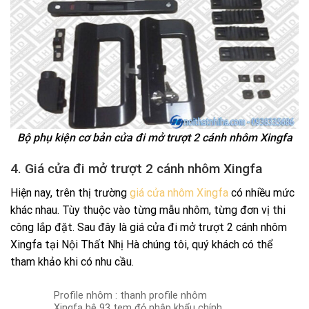
Bộ phụ kiện cơ bản cửa đi mở trượt 2 cánh nhôm Xingfa
4. Giá cửa đi mở trượt 2 cánh nhôm Xingfa
Hiện nay, trên thị trường
giá cửa nhôm Xingfa
có nhiều mức
khác nhau. Tùy thuộc vào từng mẫu nhôm, từng đơn vị thi
công lắp đặt. Sau đây là giá cửa đi mở trượt 2 cánh nhôm
Xingfa tại Nội Thất Nhị Hà chúng tôi, quý khách có thể
tham khảo khi có nhu cầu.
Profile nhôm : thanh profile nhôm
Xingfa hệ 93 tem đỏ nhập khẩu chính