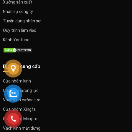
Xưởng sản xuất
Nhân sự công ty
Tuyển dụng nhân sự
Quy trình làm việc
Kênh Youtube
Dịch vụ cung cấp
Cửa nhôm kính
Cửa kính cường lực
Vách kính cường lực
Cửa nhôm Xingfa
Cửa nhôm Maxpro
Vách kính mặt dựng