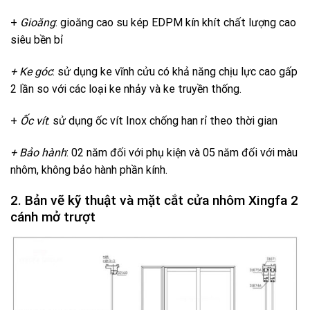
+
Gioăng
: gioăng cao su kép EDPM kín khít chất lượng cao
siêu bền bỉ
+ Ke góc
: sử dụng ke vĩnh cửu có khả năng chịu lực cao gấp
2 lần so với các loại ke nhảy và ke truyền thống.
+
Ốc vít
: sử dụng ốc vít Inox chống han rỉ theo thời gian
+ Bảo hành
: 02 năm đối với phụ kiện và 05 năm đối với màu
nhôm, không bảo hành phần kính.
2. Bản vẽ kỹ thuật và mặt cắt cửa nhôm Xingfa 2
cánh mở trượt