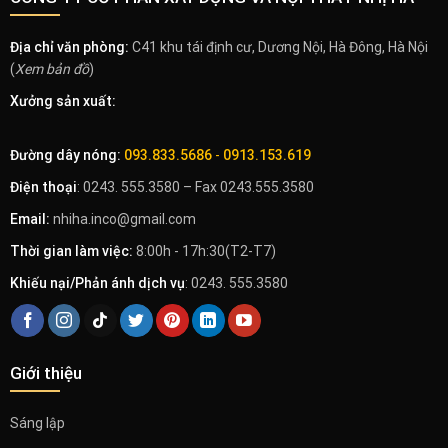
Địa chỉ văn phòng:
C41 khu tái định cư, Dương Nội, Hà Đông, Hà Nội
(
Xem bản đồ
)
Xưởng sản xuất:
Đường dây nóng:
093.833.5686
-
0913.153.619
Điện thoại
: 0243. 555.3580 – Fax 0243.555.3580
Email:
nhiha.inco@gmail.com
Thời gian làm việc:
8:00h - 17h:30(T2-T7)
Khiếu nại/Phản ánh dịch vụ
: 0243. 555.3580
Giới thiệu
Sáng lập