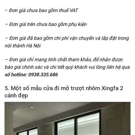
–
Đơn giá chưa bao gồm thuế VAT
– Đơn giá trên chưa bao gồm phụ kiện
– Đơn giá đã bao gồm chi phí vận chuyển và lắp đặt trong
nội thành Hà Nội
– Đơn giá chỉ mang tính chất tham khảo, để nhận được
báo giá chính xác và chi tiết quý khách vui lòng liên hệ qua
số hotline: 0938.335.686
5. Một số mẫu cửa đi mở trượt nhôm Xingfa 2
cánh đẹp