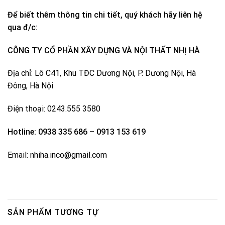
Để biết thêm thông tin chi tiết, quý khách hãy liên hệ
qua đ/c:
CÔNG TY CỔ PHẦN XÂY DỰNG VÀ NỘI THẤT NHỊ HÀ
Địa chỉ: Lô C41, Khu TĐC Dương Nội, P. Dương Nội, Hà
Đông, Hà Nội
Điện thoại: 0243.555 3580
Hotline: 0938 335 686 – 0913 153 619
Email: nhiha.inco@gmail.com
SẢN PHẨM TƯƠNG TỰ