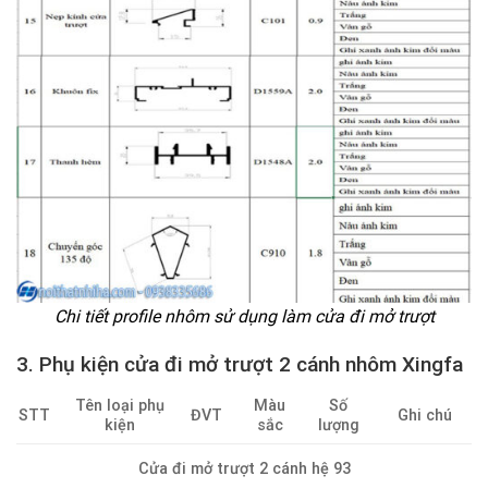
Chi tiết profile nhôm sử dụng làm cửa đi mở trượt
3. Phụ kiện cửa đi mở trượt 2 cánh nhôm Xingfa
Tên loại phụ
Màu
Số
STT
ĐVT
Ghi chú
kiện
sắc
lượng
Cửa đi mở trượt 2 cánh hệ 93