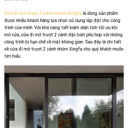
Cửa đi mở trượt 2 cánh nhôm Xingfa
là dòng sản phẩm
được nhiều khách hàng lựa chọn sử dụng lắp đặt cho công
trình của mình. Với khả năng tiết kiệm diện tích tối ưu khi
mở cửa, cửa đi mở trượt 2 cánh đặc biệt phù hợp với những
công trình bị hạn chế về mặt không gian. Sau đây là chi tiết
về cửa đi mở trượt 2 cánh nhôm Xingfa cho quý khách muốn
tìm hiểu.