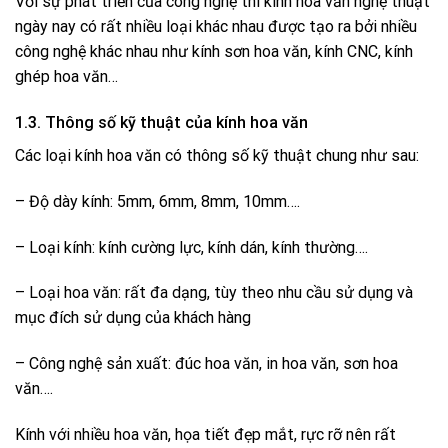
Với sự phát triển của công nghệ thì kính hoa văn nghệ thuật
ngày nay có rất nhiều loại khác nhau được tạo ra bởi nhiều
công nghệ khác nhau như kính sơn hoa văn, kính CNC, kính
ghép hoa văn…
1.3. Thông số kỹ thuật của kính hoa văn
Các loại kính hoa văn có thông số kỹ thuật chung như sau:
– Độ dày kính: 5mm, 6mm, 8mm, 10mm….
– Loại kính: kính cường lực, kính dán, kính thường….
– Loại hoa văn: rất đa dạng, tùy theo nhu cầu sử dụng và
mục đích sử dụng của khách hàng
– Công nghệ sản xuất: đúc hoa văn, in hoa văn, sơn hoa
văn….
Kính với nhiều hoa văn, họa tiết đẹp mắt, rực rỡ nên rất