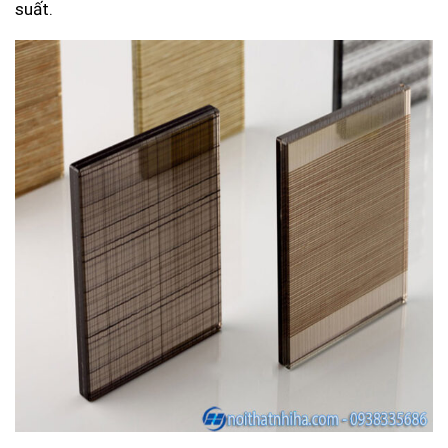
suất.