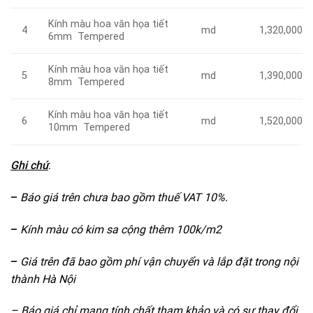
Kính màu hoa văn họa tiết
md
4
1,320,000
6mm Tempered
Kính màu hoa văn họa tiết
md
5
1,390,000
8mm Tempered
Kính màu hoa văn họa tiết
md
6
1,520,000
10mm Tempered
Ghi chú
:
–
Báo giá trên chưa bao gồm thuế VAT 10%.
–
Kính màu có kim sa cộng thêm 100k/m2
–
Giá trên đã bao gồm phí vận chuyển và lắp đặt trong nội
thành Hà Nội
– Báo giá chỉ mang tính chất tham khảo và có sự thay đổi