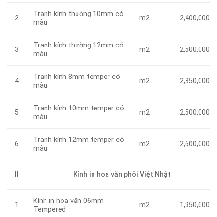
Tranh kính thường 10mm có
m2
2
2,400,000
màu
Tranh kính thường 12mm có
m2
3
2,500,000
màu
Tranh kính 8mm temper có
m2
4
2,350,000
màu
Tranh kính 10mm temper có
m2
5
2,500,000
màu
Tranh kính 12mm temper có
m2
6
2,600,000
màu
II
Kính in hoa văn phôi Việt Nhật
Kính in hoa văn 06mm
m2
1
1,950,000
Tempered