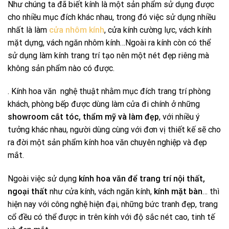
Như chúng ta đã biết kính là một sản phẩm sử dụng được
cho nhiều mục đích khác nhau, trong đó việc sử dụng nhiều
nhất là làm
cửa nhôm kính
, cửa kính cường lực, vách kính
mặt dựng, vách ngăn nhôm kính…Ngoài ra kính còn có thể
sử dụng làm kính trang trí tạo nên một nét đẹp riêng mà
không sản phẩm nào có được.
. Kính hoa văn nghệ thuật nhằm mục đích trang trí phòng
khách, phòng bếp được dùng làm cửa đi chính ở những
showroom cắt tóc, thẩm mỹ và làm đẹp
, với nhiều ý
tưởng khác nhau, người dùng cùng với đơn vị thiết kế sẽ cho
ra đời một sản phẩm kính hoa văn chuyên nghiệp và đẹp
mắt.
Ngoài việc sử dụng
kính hoa văn để trang trí nội thất,
ngoại thất
như cửa kính, vách ngăn kính,
kính mặt bàn
… thì
hiện nay với công nghệ hiện đại, những bức tranh đẹp, trang
cổ đều có thể được in trên kính với độ sắc nét cao, tinh tế