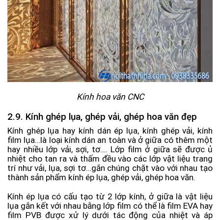
Kính hoa văn CNC
2.9. Kính ghép lụa, ghép vải, ghép hoa văn đẹp
Kính ghép lụa hay kính dán ép lụa, kính ghép vải, kính
film lụa…là loại kính dán an toàn và ở giữa có thêm một
hay nhiều lớp vải, sợi, tơ…. Lớp film ở giữa sẽ được ủ
nhiệt cho tan ra và thấm đều vào các lớp vật liệu trang
trí như vải, lụa, sợi tơ…gắn chúng chặt vào với nhau tạo
thành sản phẩm kính ép lụa, ghép vải, ghép hoa văn.
Kính ép lụa có cấu tạo từ 2 lớp kính, ở giữa là vật liệu
lụa gắn kết với nhau bằng lớp film có thể là film EVA hay
film PVB được xử lý dưới tác động của nhiệt và áp