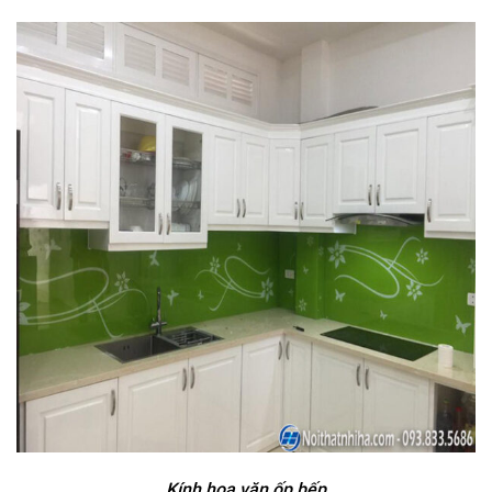
Kính hoa văn ốp bếp