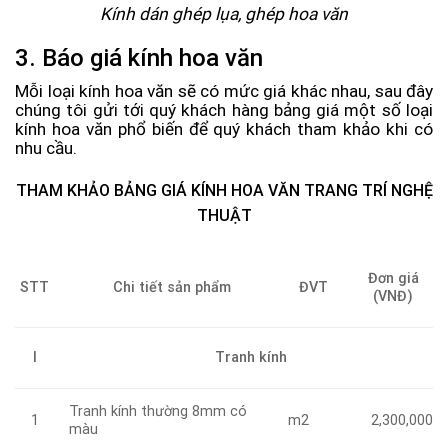
Kính dán ghép lụa, ghép hoa văn
3. Báo giá kính hoa văn
Mỗi loại kính hoa văn sẽ có mức giá khác nhau, sau đây
chúng tôi gửi tới quý khách hàng bảng giá một số loại
kính hoa văn phổ biến để quý khách tham khảo khi có
nhu cầu.
THAM KHẢO BẢNG GIÁ KÍNH HOA VĂN TRANG TRÍ NGHỆ
THUẬT
Đơn giá
Chi tiết sản phẩm
ĐVT
STT
(VNĐ)
I
Tranh kính
Tranh kính thường 8mm có
m2
1
2,300,000
màu