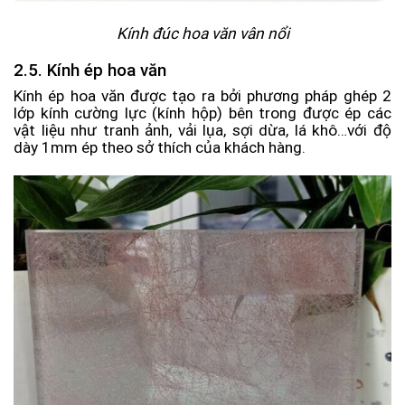
Kính đúc hoa văn vân nổi
2.5. Kính ép hoa văn
Kính ép hoa văn được tạo ra bởi phương pháp ghép 2
lớp kính cường lực (kính hộp) bên trong được ép các
vật liệu như tranh ảnh, vải lụa, sợi dừa, lá khô…với độ
dày 1mm ép theo sở thích của khách hàng.