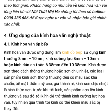
theo thời gian. Khách hàng có nhu cầu về kính hoa văn vui
lòng liên hệ với
Nội Thất Nhị Hà
chúng tôi theo số
hotline:
0938.335.686
để được nghe tư vấn và nhận báo giá chính
xác nhất.
4. Ứng dụng của kính hoa văn nghệ thuật
4.1. Kính hoa văn ốp bếp
Kính hoa văn được ứng dụng làm
kính ốp bếp
sử dụng
kính
thường 8mm – 10mm, kính cường lực 8mm – 10mm
hoặc kính dán an toàn 6.38mm đến 10.38mm.
Kính được
sơn theo cách thông thường hoặc sơn chịu nhiệt, các loại
sản phẩm kính sơn thông thường đều có màu sắc khá
chuẩn, bề mặt thẩm mỹ cao, giá thành rẻ, kính sơn chịu nhiệt
là hình thức sơn trước khi tôi kính, sản phẩm sơn lên kính
thường và sau đó tôi kính để trở thành kính cường lực hoa
văn, tuy nhiên quá trình tôi kính có thể khiến màu sắc bị
thay đổi.