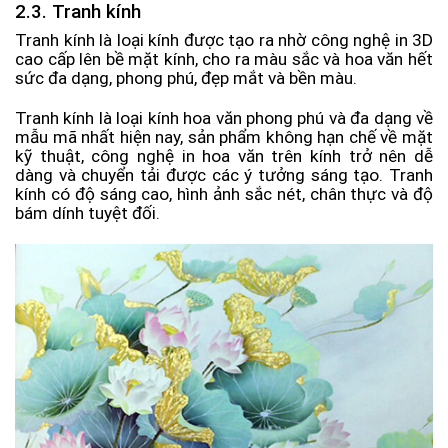
2.3. Tranh kính
Tranh kính là loại kính được tạo ra nhờ công nghệ in 3D
cao cấp lên bề mặt kính, cho ra màu sắc và hoa văn hết
sức đa dạng, phong phú, đẹp mắt và bền màu.
Tranh kính là loại kính hoa văn phong phú và đa dạng về
mẫu mã nhất hiện nay, sản phẩm không hạn chế về mặt
kỹ thuật, công nghệ in hoa văn trên kính trở nên dễ
dàng và chuyển tải được các ý tưởng sáng tạo. Tranh
kính có độ sáng cao, hình ảnh sắc nét, chân thực và độ
bám dính tuyệt đối.