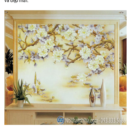
và đẹp mắt.