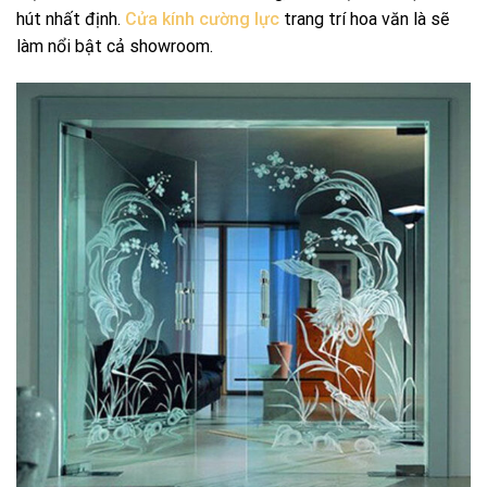
hút nhất định.
Cửa kính cường lực
trang trí hoa văn là sẽ
làm nổi bật cả showroom.