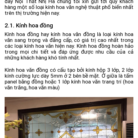
đây Nội Thất Nhị Hà chúng tôi xin gửi tới quý khách
hàng một số loại kính hoa văn nghệ thuật phổ biến nhất
trên thị trường hiện nay.
2.1. Kính hoa đồng
Kính hoa đồng hay kính hoa văn đồng là loại kính hoa
văn sang trọng và đẳng cấp, có giá trị cao nhất trong
các loại kính hoa văn hiện nay. Kính hoa đồng hoàn hảo
trong mọi chi tiết và đáp ứng được nhu cầu của cả
những khách hàng khó tính nhất.
Kính hoa văn đồng có cấu tạo bởi kính hộp 3 lớp, 2 lớp
kính cường lực dày 5mm ở 2 bên bề mặt. Ở giữa là tấm
panel bằng đồng hoặc 1 lớp kính hoa văn trang trí (hoa
văn trắng, hoa văn màu)