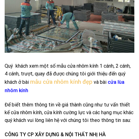
Quý khách xem một số mẫu cửa nhôm kính 1 cánh, 2 cánh,
4 cánh, trượt, quay đã được chúng tôi giới thiệu đến quý
mẫu cửa nhôm kính đẹp
khách ở bài
và bài
cửa lùa
nhôm kính
Để biết thêm thông tin về giá thành cũng như tư vấn thiết
kế cửa nhôm kính, cửa kính cường lực và các hạng mục khác
quý khách vui lòng liên hệ với chúng tôi theo thông tin sau:
CÔNG TY CP XÂY DỰNG & NỘI THẤT NHỊ HÀ