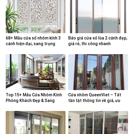
68+ Mẫu cửa sổ nhôm kính 3
Báo giá cửa sổ lùa 2 cánh đẹp,
cánh hiện đại, sang trọng
giá rẻ, thi công nhanh
Top 15+ Mẫu Cửa Nhôm Kính
Cửa nhôm QueenViet – Tất
Phòng Khách Đẹp & Sang
tần tật thông tin về giá, ưu
Trọng 2025
điểm