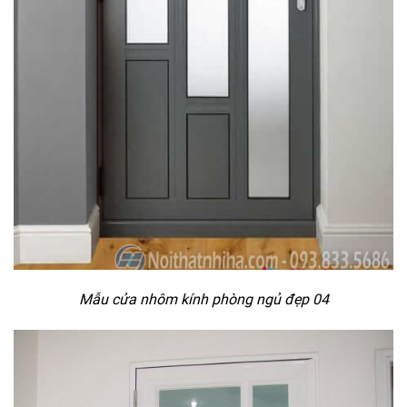
Mẫu cửa nhôm kính phòng ngủ đẹp 04