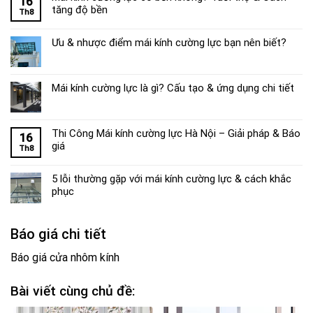
16
tăng độ bền
Th8
Ưu & nhược điểm mái kính cường lực bạn nên biết?
Mái kính cường lực là gì? Cấu tạo & ứng dụng chi tiết
Thi Công Mái kính cường lực Hà Nội – Giải pháp & Báo
16
giá
Th8
5 lỗi thường gặp với mái kính cường lực & cách khắc
phục
Báo giá chi tiết
Báo giá cửa nhôm kính
Bài viết cùng chủ đề: