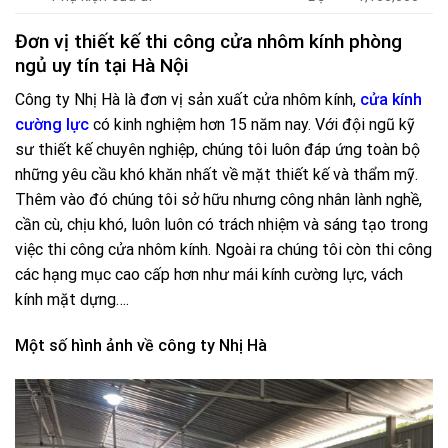
Đơn vị thiết kế thi công cửa nhôm kính phòng
ngủ uy tín tại Hà Nội
Công ty Nhị Hà là đơn vị sản xuất cửa nhôm kính,
cửa kính
cường lực
có kinh nghiệm hơn 15 năm nay. Với đội ngũ kỹ
sư thiết kế chuyên nghiệp, chúng tôi luôn đáp ứng toàn bộ
những yêu cầu khó khăn nhất về mặt thiết kế và thẩm mỹ.
Thêm vào đó chúng tôi sở hữu nhưng công nhân lành nghề,
cần cù, chịu khó, luôn luôn có trách nhiệm và sáng tạo trong
việc thi công cửa nhôm kính. Ngoài ra chúng tôi còn thi công
các hạng mục cao cấp hơn như mái kính cường lực, vách
kính mặt dựng….
Một số hình ảnh về công ty Nhị Hà