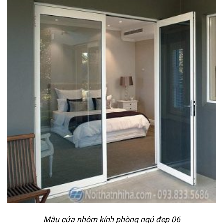
Mẫu cửa nhôm kính phòng ngủ đẹp 06