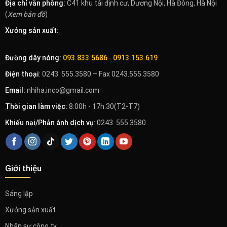
Địa chỉ văn phòng:
C41 khu tái định cư, Dương Nội, Hà Đông, Hà Nội
(
Xem bản đồ
)
Xưởng sản xuất:
Đường dây nóng:
093.833.5686
-
0913.153.619
Điện thoại
: 0243. 555.3580 – Fax 0243.555.3580
Email:
nhiha.inco@gmail.com
Thời gian làm việc:
8:00h - 17h:30(T2-T7)
Khiếu nại/Phản ánh dịch vụ
: 0243. 555.3580
Giới thiệu
Sáng lập
Xưởng sản xuất
Nhân sự công ty