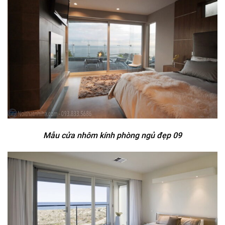
Mẫu cửa nhôm kính phòng ngủ đẹp 09