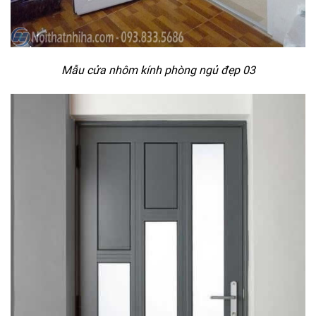
Mẫu cửa nhôm kính phòng ngủ đẹp 03