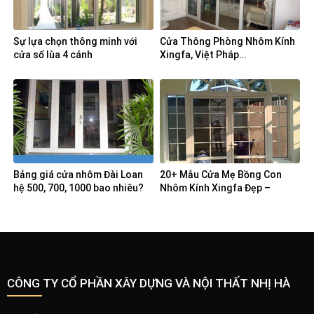
Sự lựa chọn thông minh với
Cửa Thông Phòng Nhôm Kính
cửa sổ lùa 4 cánh
Xingfa, Việt Pháp…
Bảng giá cửa nhôm Đài Loan
20+ Mẫu Cửa Mẹ Bồng Con
hệ 500, 700, 1000 bao nhiêu?
Nhôm Kính Xingfa Đẹp –
Noithatnhiha
CÔNG TY CỔ PHẦN XÂY DỰNG VÀ NỘI THẤT NHỊ HÀ