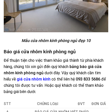
Mẫu cửa nhôm kính phòng ngủ đẹp 10
Báo giá cửa nhôm kính phòng ngủ
Để thuận tiện cho việc tham khảo giá thành từ phía khách
hàng, chúng tôi xin gửi đến quý khách
bảng báo giá cửa
nhôm kính phòng ngủ
dưới đây. Vậy quý khách cần tìm
hiểu về
giá cửa nhôm kính
có thể liên hệ
093 833 5686
để
chúng tôi được tư vấn. Hoặc quý khách có thể tham khảo
bảng giá bên dưới.
STT
CHỦNG LOẠI
ĐVT
ĐƠN GIÁ