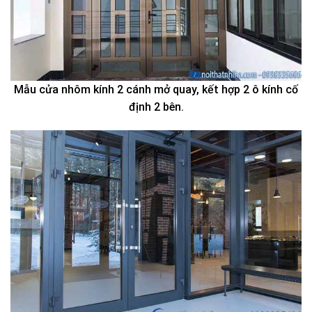
Mẫu cửa nhôm kính 2 cánh mở quay, kết hợp 2 ô kính cố
định 2 bên.