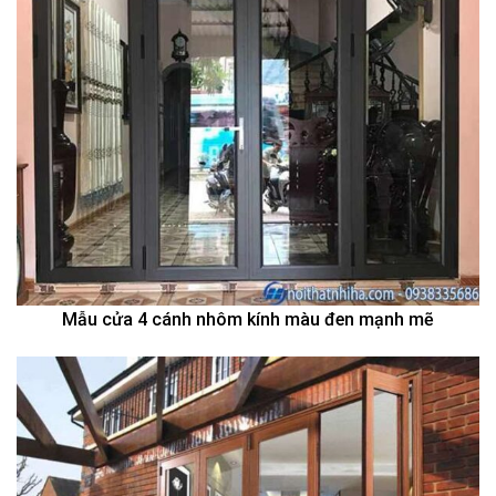
Mẫu cửa 4 cánh nhôm kính màu đen mạnh mẽ