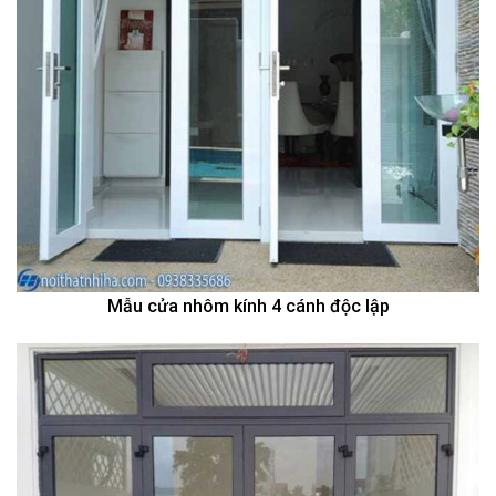
Mẫu cửa nhôm kính 4 cánh độc lập