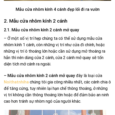
Mẫu cửa nhôm kính 4 cánh đẹp lối đi ra vườn
2. Mẫu cửa nhôm kính 2 cánh
2.1. Mẫu cửa nhôm kính 2 cánh mở quay
– Ở một số vị trí hẹp chúng ta có thể sử dụng mẫu cửa
nhôm kính 1 cánh, còn những vị trí như cửa đi chính, hoặc
những vị trí ô thoáng lớn hoặc cần sử dụng mở thoáng ra
hẳn thì nên dùng cửa 2 cánh, cửa 2 cánh mở quay sẽ tốn
diện tích mở cánh ra ngoài.
– Mẫu cửa nhôm kính 2 cánh mở quay
đây là loại cửa
Noithatnhiha
chúng tôi gia công nhiều nhất, các cánh chia ô
để tăng cứng, tuy nhiên lại hạn chế thông thoáng, ở những
vị trí không cần thông thoáng lớn hoặc để đảm bảo an ninh
cao hơn tránh sự nhòm ngó của người khác.