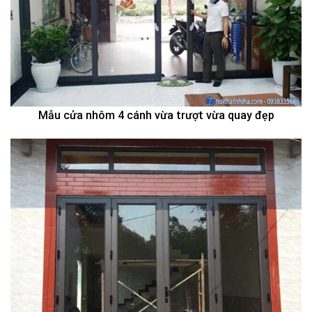
Mẫu cửa nhôm 4 cánh vừa trượt vừa quay đẹp