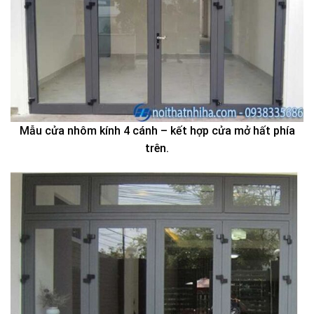
Mẫu cửa nhôm kính 4 cánh – kết hợp cửa mở hất phía
trên.