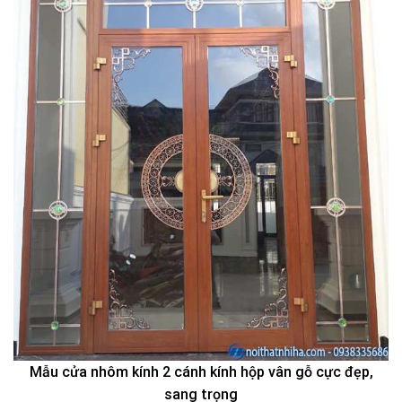
Mẫu cửa nhôm kính 2 cánh kính hộp vân gỗ cực đẹp,
sang trọng