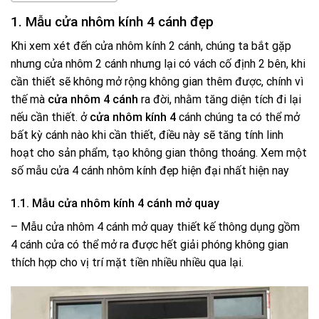
1. Mẫu cửa nhôm kính 4 cánh đẹp
Khi xem xét đến cửa nhôm kính 2 cánh, chúng ta bắt gặp
nhưng cửa nhôm 2 cánh nhưng lại có vách cố định 2 bên, khi
cần thiết sẽ không mở rộng không gian thêm được, chính vì
thế mà
cửa nhôm 4 cánh
ra đời, nhằm tăng diện tích đi lại
nếu cần thiết. ở
cửa nhôm kính 4
cánh chúng ta có thể mở
bất kỳ cánh nào khi cần thiết, điều này sẽ tăng tính linh
hoạt cho sản phẩm, tạo không gian thông thoáng. Xem một
số mẫu cửa 4 cánh nhôm kính đẹp hiện đại nhất hiện nay
1.1. Mẫu cửa nhôm kính 4 cánh mở quay
– Mẫu cửa nhôm 4 cánh mở quay thiết kế thông dụng gồm
4 cánh cửa có thể mở ra được hết giải phóng không gian
thích hợp cho vị trí mặt tiền nhiều nhiều qua lại.