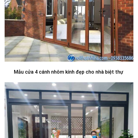
Mẫu cửa 4 cánh nhôm kính đẹp cho nhà biệt thự