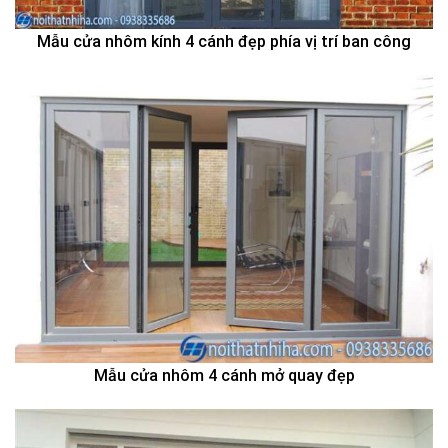
Mẫu cửa nhôm kính 4 cánh đẹp phía vị trí ban công
Mẫu cửa nhôm 4 cánh mở quay đẹp