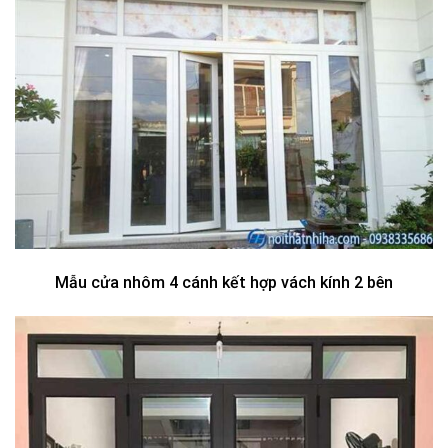
Mẫu cửa nhôm 4 cánh kết hợp vách kính 2 bên