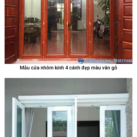
Mẫu cửa nhôm kính 4 cánh đẹp màu vân gỗ