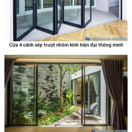
Cửa 4 cánh xếp trượt nhôm kính hiện đại thông minh