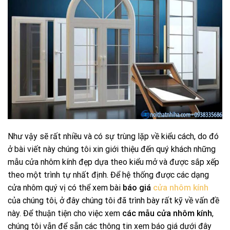
Như vậy sẽ rất nhiều và có sự trùng lặp về kiểu cách, do đó
ở bài viết này chúng tôi xin giới thiệu đến quý khách những
mẫu cửa nhôm kính đẹp dựa theo kiểu mở và được sắp xếp
theo một trình tự nhất định. Để hệ thống được các dạng
cửa nhôm quý vị có thể xem bài
báo giá
cửa nhôm kính
của chúng tôi, ở đây chúng tôi đã trình bày rất kỹ về vấn đề
này. Để thuận tiện cho việc xem
các mẫu cửa nhôm kính
,
chúng tôi vẫn để sẵn các thông tin xem báo giá dưới đây