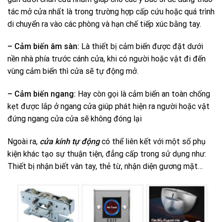
tác mở cửa nhất là trong trường hợp cấp cứu hoặc quá trình
di chuyển ra vào các phòng và hạn chế tiếp xúc bằng tay.
– Cảm biến âm sàn:
Là thiết bị cảm biến được đặt dưới
nền nhà phía trước cánh cửa, khi có người hoặc vật đi đến
vùng cảm biến thì cửa sẽ tự động mở.
– Cảm biến ngang:
Hay còn gọi là cảm biến an toàn chống
kẹt được lắp ở ngang cửa giúp phát hiện ra người hoặc vật
đứng ngang cửa cửa sẽ không đóng lại
Ngoài ra,
cửa kính tự động
có thể liên kết với một số phụ
kiện khác tạo sự thuận tiện, đẳng cấp trong sử dụng như:
Thiết bị nhận biết vân tay, thẻ từ, nhận diện gương mặt…