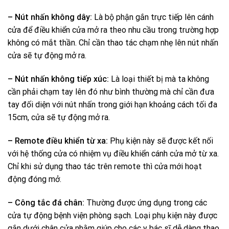
– Nút nhấn không dây:
Là bộ phận gắn trực tiếp lên cánh
cửa để điều khiển cửa mở ra theo nhu cầu trong trường hợp
không có mắt thần. Chỉ cần thao tác chạm nhẹ lên nút nhấn
cửa sẽ tự động mở ra.
– Nút nhấn không tiếp xúc:
Là loại thiết bị mà ta không
cần phải chạm tay lên đó như bình thường mà chỉ cần đưa
tay đối diện với nút nhấn trong giới hạn khoảng cách tối đa
15cm, cửa sẽ tự động mở ra.
– Remote điều khiển từ xa:
Phụ kiện này sẽ được kết nối
với hệ thống cửa có nhiệm vụ điều khiển cánh cửa mở từ xa.
Chỉ khi sử dụng thao tác trên remote thì cửa mới hoạt
động đóng mở.
– Công tắc đá chân:
Thường được ứng dụng trong các
cửa tự động bệnh viện phòng sạch. Loại phụ kiện này được
gắn dưới chân cửa nhằm giúp cho các y bác sĩ dễ dàng thao