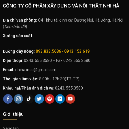
CÔNG TY CỔ PHẦN XÂY DỰNG VÀ NỘI THẤT NHỊ HÀ
Địa chỉ văn phòng:
C41 khu tái định cư, Dương Nội, Hà Đông, Hà Nội
(
Xem bản đồ
)
Xưởng sản xuất:
Đường dây nóng:
093.833.5686
-
0913.153.619
Điện thoại
: 0243. 555.3580 – Fax 0243.555.3580
Email:
nhiha.inco@gmail.com
Thời gian làm việc:
8:00h - 17h:30(T2-T7)
Khiếu nại/Phản ánh dịch vụ
: 0243. 555.3580
Giới thiệu
Sáng lập