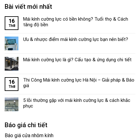
Bài viết mới nhất
Mái kính cường lực có bền không? Tuổi thọ & Cách
16
tăng độ bền
Th8
Ưu & nhược điểm mái kính cường lực bạn nên biết?
Mái kính cường lực là gì? Cấu tạo & ứng dụng chi tiết
Thi Công Mái kính cường lực Hà Nội – Giải pháp & Báo
16
giá
Th8
5 lỗi thường gặp với mái kính cường lực & cách khắc
phục
Báo giá chi tiết
Báo giá cửa nhôm kính