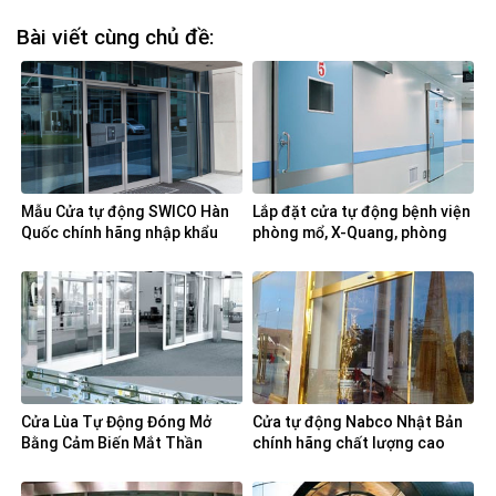
Bài viết cùng chủ đề:
Mẫu Cửa tự động SWICO Hàn
Lắp đặt cửa tự động bệnh viện
Quốc chính hãng nhập khẩu
phòng mổ, X-Quang, phòng
đẹp nhất
sạch
Cửa Lùa Tự Động Đóng Mở
Cửa tự động Nabco Nhật Bản
Bằng Cảm Biến Mắt Thần
chính hãng chất lượng cao
Thông Minh