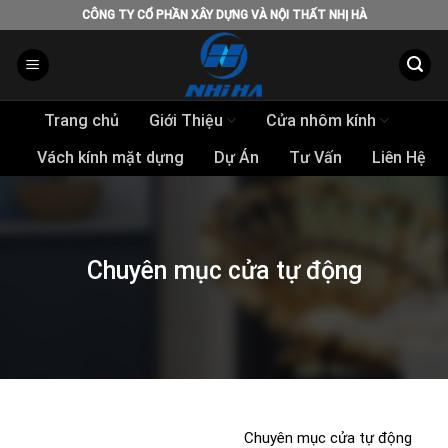
Skip
CÔNG TY CỔ PHẦN XÂY DỰNG VÀ NỘI THẤT NHỊ HÀ
to
content
Trang chủ
Giới Thiệu
Cửa nhôm kính
Vách kính mặt dựng
Dự Án
Tư Vấn
Liên Hệ
Chuyên mục cửa tự động
Chuyên mục cửa tự động