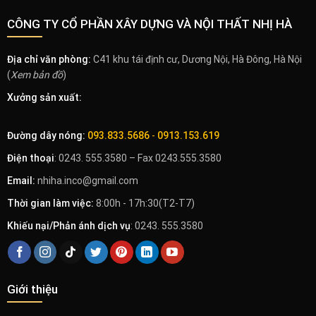
CÔNG TY CỔ PHẦN XÂY DỰNG VÀ NỘI THẤT NHỊ HÀ
Địa chỉ văn phòng:
C41 khu tái định cư, Dương Nội, Hà Đông, Hà Nội
(
Xem bản đồ
)
Xưởng sản xuất:
Đường dây nóng:
093.833.5686
-
0913.153.619
Điện thoại
: 0243. 555.3580 – Fax 0243.555.3580
Email:
nhiha.inco@gmail.com
Thời gian làm việc:
8:00h - 17h:30(T2-T7)
Khiếu nại/Phản ánh dịch vụ
: 0243. 555.3580
Giới thiệu