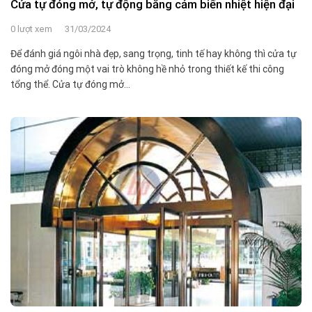
Cửa tự đóng mở, tự động bằng cảm biến nhiệt hiện đại
0 lượt xem
31/03/2024
Để đánh giá ngôi nhà đẹp, sang trọng, tinh tế hay không thì cửa tự
đóng mở đóng một vai trò không hề nhỏ trong thiết kế thi công
tổng thể. Cửa tự đóng mở...