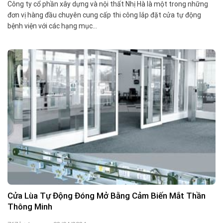
Công ty cổ phần xây dựng và nội thất Nhị Hà là một trong những
đơn vị hàng đầu chuyên cung cấp thi công lắp đặt cửa tự động
bệnh viện với các hạng mục...
Cửa Lùa Tự Động Đóng Mở Bằng Cảm Biến Mắt Thần
Thông Minh