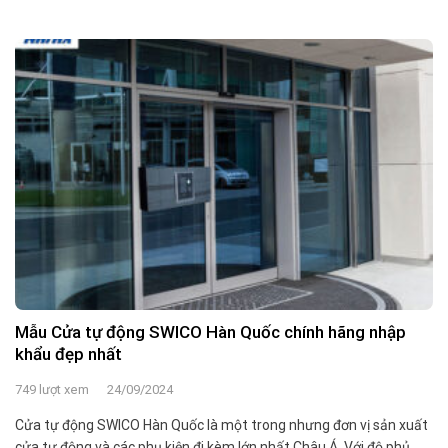
Mẫu Cửa tự động SWICO Hàn Quốc chính hãng nhập
khẩu đẹp nhất
749 lượt xem
24/09/2024
Cửa tự động SWICO Hàn Quốc là một trong nhưng đơn vị sản xuất
cửa tự động và các phụ kiện đi kèm lớn nhất Châu Á. Với độ phủ