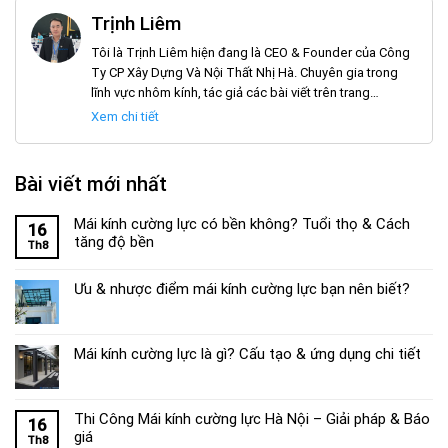
Trịnh Liêm
Tôi là Trịnh Liêm hiện đang là CEO & Founder của Công
Ty CP Xây Dựng Và Nội Thất Nhị Hà. Chuyên gia trong
lĩnh vực nhôm kính, tác giả các bài viết trên trang
noithatnhiha.com
Xem chi tiết
Bài viết mới nhất
Mái kính cường lực có bền không? Tuổi thọ & Cách
16
tăng độ bền
Th8
Ưu & nhược điểm mái kính cường lực bạn nên biết?
Mái kính cường lực là gì? Cấu tạo & ứng dụng chi tiết
Thi Công Mái kính cường lực Hà Nội – Giải pháp & Báo
16
giá
Th8