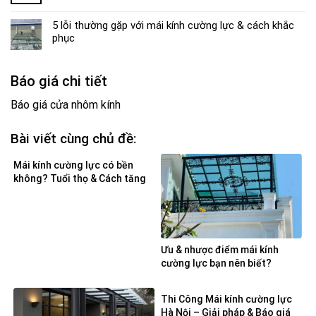
5 lỗi thường gặp với mái kính cường lực & cách khắc
phục
Báo giá chi tiết
Báo giá cửa nhôm kính
Bài viết cùng chủ đề:
Mái kính cường lực có bền
không? Tuổi thọ & Cách tăng
độ bền
Ưu & nhược điểm mái kính
cường lực bạn nên biết?
Thi Công Mái kính cường lực
Hà Nội – Giải pháp & Báo giá