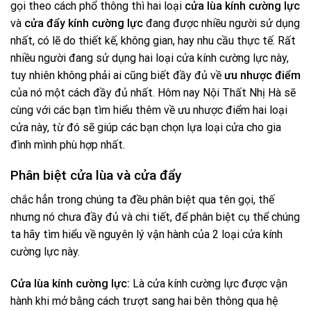
gọi theo cách phổ thông thì hai loại
cửa lùa kính cường lực
và
cửa đẩy kính cường lực
đang được nhiều người sử dụng
nhất, có lẽ do thiết kế, không gian, hay nhu cầu thực tế. Rất
nhiều người đang sử dụng hai loại cửa kính cường lực này,
tuy nhiên không phải ai cũng biết đầy đủ về
ưu nhược điểm
của nó một cách đầy đủ nhất. Hôm nay Nội Thất Nhị Hà sẽ
cùng với các bạn tìm hiểu thêm về ưu nhược điểm hai loại
cửa này, từ đó sẽ giúp các bạn chọn lựa loại cửa cho gia
đình mình phù hợp nhất.
Phân biệt cửa lùa và cửa đẩy
chắc hẳn trong chúng ta đều phân biệt qua tên gọi, thế
nhưng nó chưa đầy đủ và chi tiết, để phân biệt cụ thể chúng
ta hãy tìm hiểu về nguyên lý vận hành của 2 loại cửa kính
cường lực này.
Cửa lùa kính cường lực:
Là cửa kính cường lực được vận
hành khi mở bằng cách trượt sang hai bên thông qua hệ