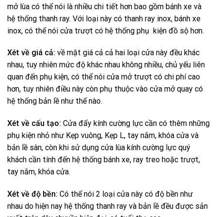
mở lùa có thể nói là nhiều chi tiết hơn bao gồm bánh xe và
hệ thống thanh ray. Với loại này có thanh ray inox, bánh xe
inox, có thể nói cửa trượt có hệ thống phụ kiện đồ sộ hơn.
Xét về giá cả:
về mặt giá cả cả hai loại cửa này đều khác
nhau, tuy nhiên mức độ khác nhau không nhiều, chủ yếu liên
quan đến phụ kiện, có thể nói cửa mở trượt có chi phí cao
hơn, tuy nhiên điều này còn phụ thuộc vào cửa mở quay có
hệ thống bản lề như thế nào.
Xét về cấu tạo:
Cửa đẩy kính cường lực cần có thêm những
phụ kiện nhỏ như Kẹp vuông, Kẹp L, tay nắm, khóa cửa và
bản lề sàn, còn khi sử dụng cửa lùa kính cường lực quý
khách cần tính đến hệ thống bánh xe, ray treo hoặc trượt,
tay nắm, khóa cửa.
Xét về độ bền:
Có thể nói 2 loại cửa này có độ bền như
nhau do hiện nay hệ thống thanh ray và bản lề đều được sản