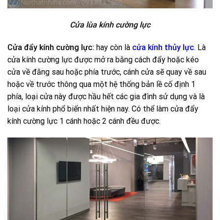
Cửa lùa kính cường lực
Cửa đẩy kính cường lực:
hay còn là
cửa kính thủy lực
. Là
cửa kính cường lực được mở ra bằng cách đẩy hoặc kéo
cửa về đằng sau hoặc phía trước, cánh cửa sẽ quay về sau
hoặc về trước thông qua một hệ thống bản lề cố định 1
phía, loại cửa này được hầu hết các gia đình sử dụng và là
loại cửa kính phổ biến nhất hiện nay. Có thể làm cửa đẩy
kính cường lực 1 cánh hoặc 2 cánh đều được.