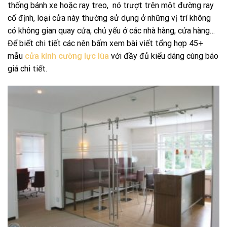
thống bánh xe hoặc ray treo, nó trượt trên một đường ray
cố định, loại cửa này thường sử dụng ở những vị trí không
có không gian quay cửa, chủ yếu ở các nhà hàng, cửa hàng…
Để biết chi tiết các nên bấm xem bài viết tổng hợp 45+
mẫu
cửa kính cường lực lùa
với đầy đủ kiểu dáng cùng báo
giá chi tiết.