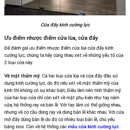
Cửa đẩy kính cường lực
Ưu điểm nhược điểm cửa lùa, cửa đẩy
Để đánh giá ưu điểm nhược điểm cửa lùa cửa đẩy kính
cường lực, chúng ta hãy cùng nhau xét về những yếu tố của
2 loại cửa này.
Về mặt thẩm mỹ:
Cả hai loại cửa lùa và cửa đẩy đều sử
dụng kính cường lực, do đó nếu xét về mặt thẩm mỹ của
kính thì không có sự khác biệt, Điều làm nên tính thẩm mỹ
của hai loại cửa chỉ còn xét về mặt phụ kiện như tay nắm
cửa, hệ thống ray và bản lề. Với tay lắm có thể giống nhau,
nhưng về cơ cầu dùng ray và dùng bản lề khác nhau. Với cửa
mở đẩy dùng bản lề do đó có nhiêu loại bản lề, chủ yếu
bằng inox. Còn về hệ thống các
mẫu cửa kính cường lực