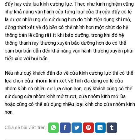
đẩy hay cửa lùa kính cường lực. Theo như kinh nghiệm cũng
như khả năng vận hành của từng loại cửa thì cửa đẩy có lẽ
là được nhiều người sử dụng hơn do tính tiện dụng khi mở,
đồng thời xét về độ bền có thể nhỉnh hơn một chút do hệ
thống bản lề cũng rất ít khi bảo dưỡng, trong khi đó hệ
thống thanh ray thường xuyên bảo dưỡng hơn do có thể
bám bụi bẩn dẫn đến khả năng vận hành thường xuyên phải
tiếp xúc với bụi bẩn.
Nếu như quý khách đắn đo về cửa kính cường lực thì có thể
lựa chọn
cửa nhôm kính
xét về tính đa dạng có lẽ cửa
nhôm kính có nhiều sự lựa chọn hơn, quý khách cũng có thể
sử dụng cửa nhôm kính mở trượt, cửa nhôm kính mở lùa
hoặc cũng có thể sử dụng nhiều loại kính cho cửa nhôm kính
hơn.
Chia sẻ bài viết trên: