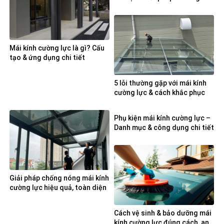
Mái kính cường lực là gì? Cấu
tạo & ứng dụng chi tiết
5 lỗi thường gặp với mái kính
cường lực & cách khắc phục
Phụ kiện mái kính cường lực –
Danh mục & công dụng chi tiết
Giải pháp chống nóng mái kính
cường lực hiệu quả, toàn diện
Cách vệ sinh & bảo dưỡng mái
kính cường lực đúng cách, an