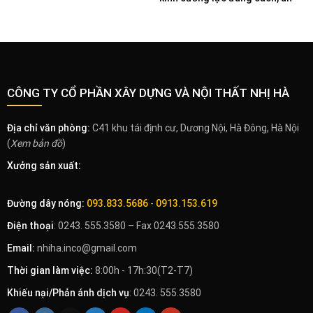
toàn
CÔNG TY CỔ PHẦN XÂY DỰNG VÀ NỘI THẤT NHỊ HÀ
Địa chỉ văn phòng:
C41 khu tái định cư, Dương Nội, Hà Đông, Hà Nội
(
Xem bản đồ
)
Xưởng sản xuất:
Đường dây nóng:
093.833.5686
-
0913.153.619
Điện thoại
: 0243. 555.3580 – Fax 0243.555.3580
Email:
nhiha.inco@gmail.com
Thời gian làm việc:
8:00h - 17h:30(T2-T7)
Khiếu nại/Phản ánh dịch vụ
: 0243. 555.3580