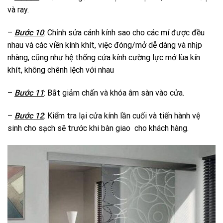
và ray.
–
Bước 10
: Chỉnh sửa cánh kính sao cho các mí được đều
nhau và các viền kính khít, việc đóng/mở dễ dàng và nhịp
nhàng, cũng như hệ thống cửa kính cường lực mở lùa kín
khít, không chênh lệch với nhau
–
Bước 11
: Bắt giảm chấn và khóa âm sàn vào cửa.
–
Bước 12
: Kiểm tra lại cửa kính lần cuối và tiến hành vệ
sinh cho sạch sẽ trước khi bàn giao cho khách hàng.