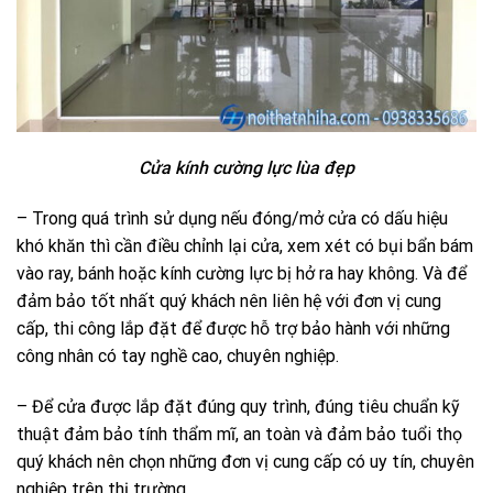
Cửa kính cường lực lùa đẹp
– Trong quá trình sử dụng nếu đóng/mở cửa có dấu hiệu
khó khăn thì cần điều chỉnh lại cửa, xem xét có bụi bẩn bám
vào ray, bánh hoặc kính cường lực bị hở ra hay không. Và để
đảm bảo tốt nhất quý khách nên liên hệ với đơn vị cung
cấp, thi công lắp đặt để được hỗ trợ bảo hành với những
công nhân có tay nghề cao, chuyên nghiệp.
– Để cửa được lắp đặt đúng quy trình, đúng tiêu chuẩn kỹ
thuật đảm bảo tính thẩm mĩ, an toàn và đảm bảo tuổi thọ
quý khách nên chọn những đơn vị cung cấp có uy tín, chuyên
nghiệp trên thị trường.