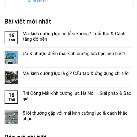
Xem chi tiết
Bài viết mới nhất
Mái kính cường lực có bền không? Tuổi thọ & Cách
16
tăng độ bền
Th8
Ưu & nhược điểm mái kính cường lực bạn nên biết?
Mái kính cường lực là gì? Cấu tạo & ứng dụng chi tiết
Thi Công Mái kính cường lực Hà Nội – Giải pháp & Báo
16
giá
Th8
5 lỗi thường gặp với mái kính cường lực & cách khắc
phục