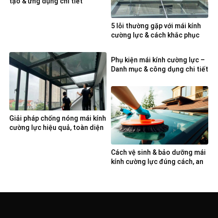
tạo & ứng dụng chi tiết
5 lỗi thường gặp với mái kính
cường lực & cách khắc phục
Phụ kiện mái kính cường lực –
Danh mục & công dụng chi tiết
Giải pháp chống nóng mái kính
cường lực hiệu quả, toàn diện
Cách vệ sinh & bảo dưỡng mái
kính cường lực đúng cách, an
toàn