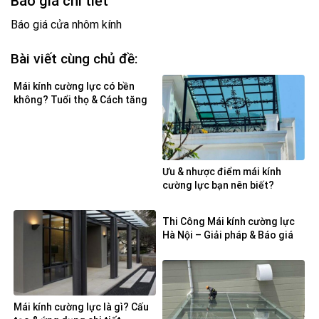
Báo giá chi tiết
Báo giá cửa nhôm kính
Bài viết cùng chủ đề:
Mái kính cường lực có bền
không? Tuổi thọ & Cách tăng
độ bền
Ưu & nhược điểm mái kính
cường lực bạn nên biết?
Thi Công Mái kính cường lực
Hà Nội – Giải pháp & Báo giá
Mái kính cường lực là gì? Cấu