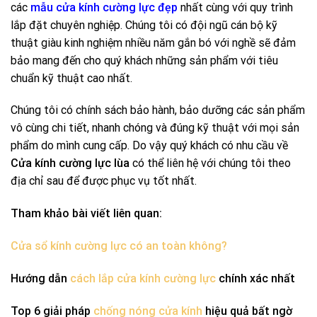
các
mẫu cửa kính cường lực đẹp
nhất cùng với quy trình
lắp đặt chuyên nghiệp. Chúng tôi có đội ngũ cán bộ kỹ
thuật giàu kinh nghiệm nhiều năm gắn bó với nghề sẽ đảm
bảo mang đến cho quý khách những sản phẩm với tiêu
chuẩn kỹ thuật cao nhất.
Chúng tôi có chính sách bảo hành, bảo dưỡng các sản phẩm
vô cùng chi tiết, nhanh chóng và đúng kỹ thuật với mọi sản
phẩm do mình cung cấp. Do vậy quý khách có nhu cầu về
Cửa kính cường lực lùa
có thể liên hệ với chúng tôi theo
địa chỉ sau để được phục vụ tốt nhất.
Tham khảo bài viết liên quan:
Cửa sổ kính cường lực có an toàn không?
Hướng dẫn
cách lắp cửa kính cường lực
chính xác nhất
Top 6 giải pháp
chống nóng cửa kính
hiệu quả bất ngờ