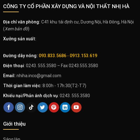
CÔNG TY CỔ PHẦN XÂY DỰNG VÀ NỘI THẤT NHỊ HÀ
Địa chỉ văn phòng:
C41 khu tái định cư, Dương Nội, Hà Đông, Hà Nội
(
Xem bản đồ
)
Xưởng sản xuất:
Đường dây nóng:
093.833.5686
-
0913.153.619
Điện thoại
: 0243. 555.3580 – Fax 0243.555.3580
Email:
nhiha.inco@gmail.com
Thời gian làm việc:
8:00h - 17h:30(T2-T7)
Khiếu nại/Phản ánh dịch vụ
: 0243. 555.3580
Giới thiệu
Sáng lập