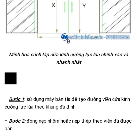
Minh họa cách lắp cửa kính cường lực lùa chính xác và
nhanh nhất
–
Bước 1
: sử dụng máy bắn tia để tạo đường viền cửa kính
cường lực lùa theo khung đã định.
–
Bước 2:
đóng nẹp nhôm hoặc nẹp thép theo viền đã được
bắn.