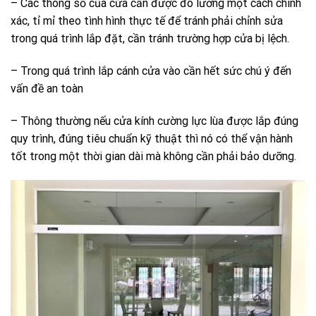
– Các thông số của cửa cần được đo lường một cách chính
xác, tỉ mỉ theo tình hình thực tế để tránh phải chỉnh sửa
trong quá trình lắp đặt, cần tránh trường hợp cửa bị lệch.
– Trong quá trình lắp cánh cửa vào cần hết sức chú ý đến
vấn đề an toàn
– Thông thường nếu cửa kính cường lực lùa được lắp đúng
quy trình, đúng tiêu chuẩn kỹ thuật thì nó có thể vận hành
tốt trong một thời gian dài mà không cần phải bảo dưỡng.