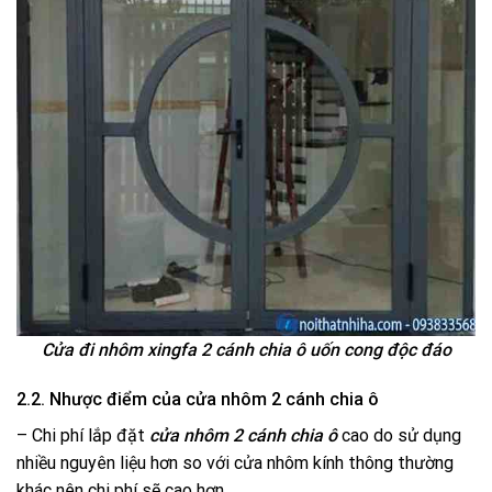
Cửa đi nhôm xingfa 2 cánh chia ô uốn cong độc đáo
2.2. Nhược điểm của cửa nhôm 2 cánh chia ô
– Chi phí lắp đặt
cửa nhôm 2 cánh chia ô
cao do sử dụng
nhiều nguyên liệu hơn so với cửa nhôm kính thông thường
khác nên chi phí sẽ cao hơn.