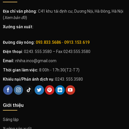
Địa chỉ văn phòng:
C41 khu tái định cư, Dương Nội, Hà Đông, Hà Nội
(
Xem bản đồ
)
Xưởng sản xuất:
Đường dây nóng:
093.833.5686
-
0913.153.619
Điện thoại
: 0243. 555.3580 – Fax 0243.555.3580
Email:
nhiha.inco@gmail.com
Thời gian làm việc:
8:00h - 17h:30(T2-T7)
Khiếu nại/Phản ánh dịch vụ
: 0243. 555.3580
Giới thiệu
Sáng lập
Xưởng sản xuất