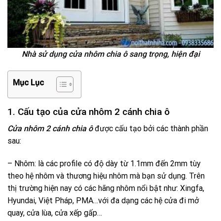
Nhà sử dụng cửa nhôm chia ô sang trọng, hiện đại
Mục Lục
1. Cấu tạo của cửa nhôm 2 cánh chia ô
Cửa nhôm 2 cánh chia ô
được cấu tạo bởi các thành phần
sau:
– Nhôm: là các profile có độ dày từ 1.1mm đến 2mm tùy
theo hệ nhôm và thương hiệu nhôm mà bạn sử dụng. Trên
thị trường hiện nay có các hãng nhôm nổi bật như: Xingfa,
Hyundai, Việt Pháp, PMA…với đa dạng các hệ cửa đi mở
quay, cửa lùa, cửa xếp gấp…