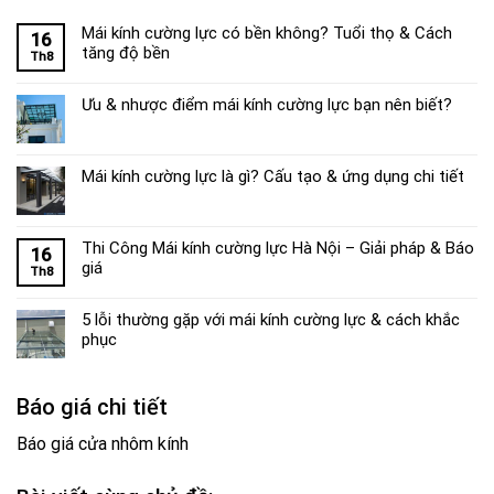
Mái kính cường lực có bền không? Tuổi thọ & Cách
16
tăng độ bền
Th8
Ưu & nhược điểm mái kính cường lực bạn nên biết?
Mái kính cường lực là gì? Cấu tạo & ứng dụng chi tiết
Thi Công Mái kính cường lực Hà Nội – Giải pháp & Báo
16
giá
Th8
5 lỗi thường gặp với mái kính cường lực & cách khắc
phục
Báo giá chi tiết
Báo giá cửa nhôm kính