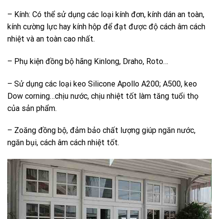
– Kính: Có thể sử dụng các loại kính đơn, kính dán an toàn,
kính cường lực hay kính hộp để đạt được độ cách âm cách
nhiệt và an toàn cao nhất.
– Phụ kiện đồng bộ hãng Kinlong, Draho, Roto…
– Sử dụng các loại keo Silicone Apollo A200; A500, keo
Dow corning…chịu nước, chịu nhiệt tốt làm tăng tuổi thọ
của sản phẩm.
– Zoăng đồng bộ, đảm bảo chất lượng giúp ngăn nước,
ngăn bụi, cách âm cách nhiệt tốt.