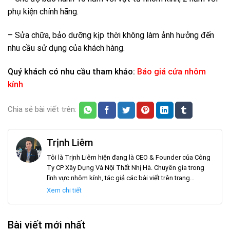
phụ kiện chính hãng.
– Sửa chữa, bảo dưỡng kịp thời không làm ảnh hưởng đến
nhu cầu sử dụng của khách hàng.
Quý khách có nhu cầu tham khảo:
Báo giá cửa nhôm
kính
Chia sẻ bài viết trên:
Trịnh Liêm
Tôi là Trịnh Liêm hiện đang là CEO & Founder của Công
Ty CP Xây Dựng Và Nội Thất Nhị Hà. Chuyên gia trong
lĩnh vực nhôm kính, tác giả các bài viết trên trang
noithatnhiha.com
Xem chi tiết
Bài viết mới nhất