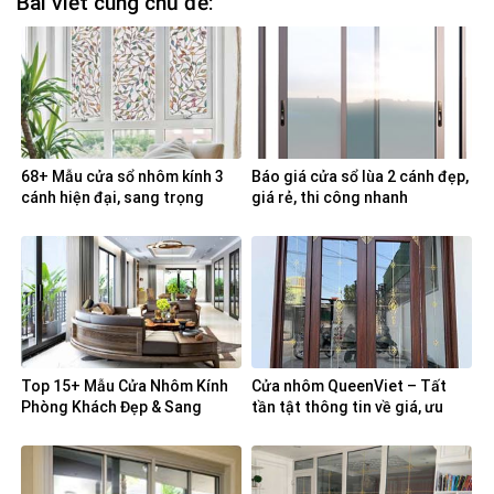
Bài viết cùng chủ đề:
68+ Mẫu cửa sổ nhôm kính 3
Báo giá cửa sổ lùa 2 cánh đẹp,
cánh hiện đại, sang trọng
giá rẻ, thi công nhanh
Top 15+ Mẫu Cửa Nhôm Kính
Cửa nhôm QueenViet – Tất
Phòng Khách Đẹp & Sang
tần tật thông tin về giá, ưu
Trọng 2025
điểm