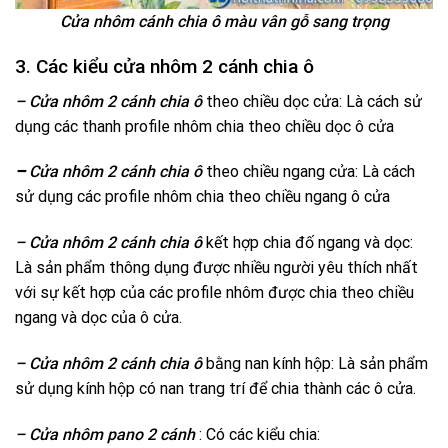
Cửa nhôm cánh chia ô màu vân gỗ sang trọng
3. Các kiểu cửa nhôm 2 cánh chia ô
– Cửa nhôm 2 cánh chia ô
theo chiều dọc cửa: Là cách sử
dụng các thanh profile nhôm chia theo chiều dọc ô cửa
–
Cửa nhôm 2 cánh
chia ô
theo chiều ngang cửa: Là cách
sử dụng các profile nhôm chia theo chiều ngang ô cửa
– Cửa nhôm 2 cánh chia ô
kết hợp chia đố ngang và dọc:
Là sản phẩm thông dụng được nhiều người yêu thích nhất
với sự kết hợp của các profile nhôm được chia theo chiều
ngang và dọc của ô cửa.
– Cửa nhôm 2 cánh chia ô
bằng nan kính hộp: Là sản phẩm
sử dụng kính hộp có nan trang trí để chia thành các ô cửa.
– Cửa nhôm pano 2 cánh
: Có các kiểu chia: