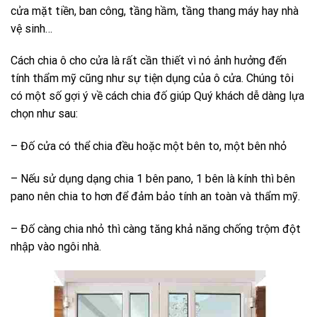
cửa mặt tiền, ban công, tầng hầm, tầng thang máy hay nhà
vệ sinh…
Cách chia ô cho cửa là rất cần thiết vì nó ảnh hưởng đến
tính thẩm mỹ cũng như sự tiện dụng của ô cửa. Chúng tôi
có một số gợi ý về cách chia đố giúp Quý khách dễ dàng lựa
chọn như sau:
– Đố cửa có thể chia đều hoặc một bên to, một bên nhỏ
– Nếu sử dụng dạng chia 1 bên pano, 1 bên là kính thì bên
pano nên chia to hơn để đảm bảo tính an toàn và thẩm mỹ.
– Đố càng chia nhỏ thì càng tăng khả năng chống trộm đột
nhập vào ngôi nhà.