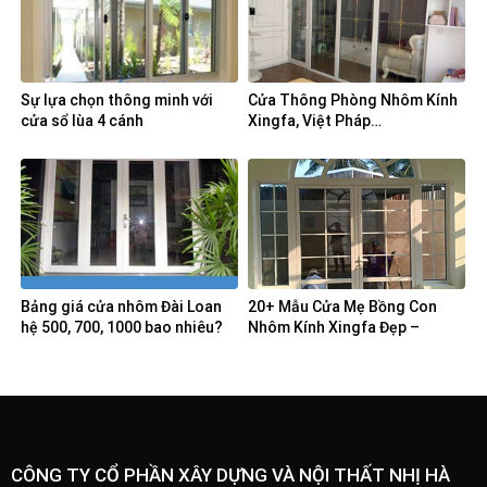
Sự lựa chọn thông minh với
Cửa Thông Phòng Nhôm Kính
cửa sổ lùa 4 cánh
Xingfa, Việt Pháp…
Bảng giá cửa nhôm Đài Loan
20+ Mẫu Cửa Mẹ Bồng Con
hệ 500, 700, 1000 bao nhiêu?
Nhôm Kính Xingfa Đẹp –
Noithatnhiha
CÔNG TY CỔ PHẦN XÂY DỰNG VÀ NỘI THẤT NHỊ HÀ