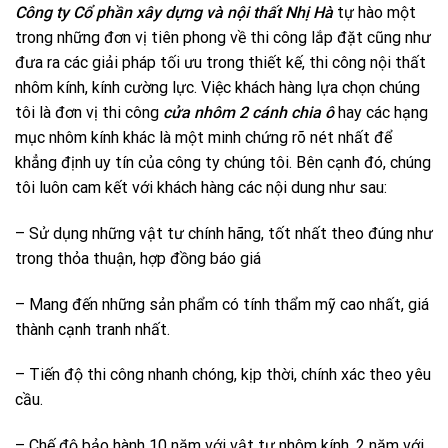
Công ty Cổ phần xây dựng và nội thất Nhị Hà
tự hào một
trong những đơn vị tiên phong về thi công lắp đặt cũng như
đưa ra các giải pháp tối ưu trong thiết kế, thi công nội thất
nhôm kính, kính cường lực. Việc khách hàng lựa chọn chúng
tôi là đơn vị thi công
cửa nhôm 2 cánh chia ô
hay các hạng
mục nhôm kính khác là một minh chứng rõ nét nhất để
khẳng định uy tín của công ty chúng tôi. Bên cạnh đó, chúng
tôi luôn cam kết với khách hàng các nội dung như sau:
– Sử dụng những vật tư chính hãng, tốt nhất theo đúng như
trong thỏa thuận, hợp đồng báo giá
– Mang đến những sản phẩm có tính thẩm mỹ cao nhất, giá
thành cạnh tranh nhất.
– Tiến độ thi công nhanh chóng, kịp thời, chính xác theo yêu
cầu.
– Chế độ bảo hành 10 năm với vật tư nhôm kính, 2 năm với