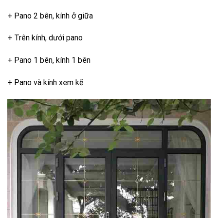
+ Pano 2 bên, kính ở giữa
+ Trên kính, dưới pano
+ Pano 1 bên, kính 1 bên
+ Pano và kính xem kẽ