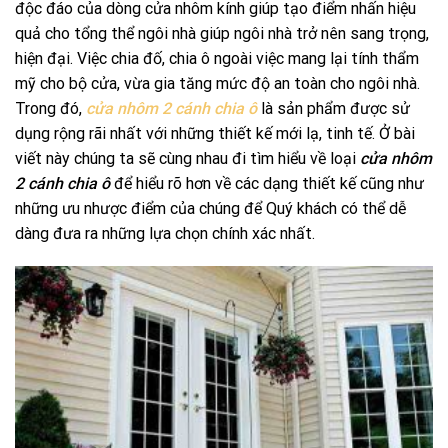
độc đáo của dòng cửa nhôm kính giúp tạo điểm nhấn hiệu
quả cho tổng thể ngôi nhà giúp ngôi nhà trở nên sang trọng,
hiện đại. Việc chia đố, chia ô ngoài việc mang lại tính thẩm
mỹ cho bộ cửa, vừa gia tăng mức độ an toàn cho ngôi nhà.
Trong đó,
cửa nhôm 2 cánh chia ô
là sản phẩm được sử
dụng rộng rãi nhất với những thiết kế mới lạ, tinh tế. Ở bài
viết này chúng ta sẽ cùng nhau đi tìm hiểu về loại
cửa nhôm
2 cánh chia ô
để hiểu rõ hơn về các dạng thiết kế cũng như
những ưu nhược điểm của chúng để Quý khách có thể dễ
dàng đưa ra những lựa chọn chính xác nhất.