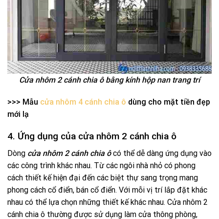
Cửa nhôm 2 cánh chia ô bằng kính hộp nan trang trí
>>> Mẫu
cửa nhôm 4 cánh chia ô
dùng cho mặt tiền đẹp
mới lạ
4. Ứng dụng của cửa nhôm 2 cánh chia ô
Dòng
cửa nhôm 2 cánh chia ô
có thể dễ dàng ứng dụng vào
các công trình khác nhau. Từ các ngôi nhà nhỏ có phong
cách thiết kế hiện đại đến các biệt thự sang trọng mang
phong cách cổ điển, bán cổ điển. Với mỗi vị trí lắp đặt khác
nhau có thể lựa chọn những thiết kế khác nhau. Cửa nhôm 2
cánh chia ô thường được sử dụng làm cửa thông phòng,