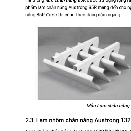
Hệ thống
lam chắn nắng 85R
được sử dụng rộng rãi
phẩm lam chắn nắng Austrong 85R mang đến cho ng
nắng 85R được thi công theo dạng nằm ngang.
Mẫu Lam chắn nắng 
2.3. Lam nhôm chắn nắng Austrong 132