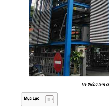
Hệ thống lam ch
Mục Lục