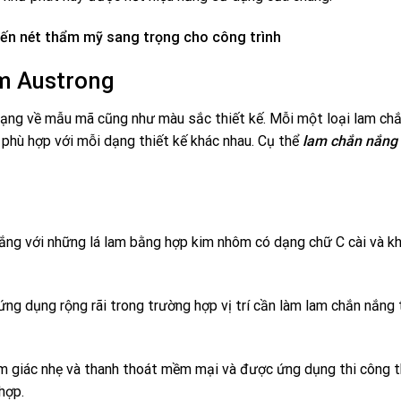
n nét thẩm mỹ sang trọng cho công trình
ôm Austrong
ạng về mẫu mã cũng như màu sắc thiết kế. Mỗi một loại lam ch
phù hợp với mỗi dạng thiết kế khác nhau. Cụ thể
lam chắn nắng
ắng với những lá lam bằng hợp kim nhôm có dạng chữ C cài và k
g dụng rộng rãi trong trường hợp vị trí cần làm lam chắn nắng 
 giác nhẹ và thanh thoát mềm mại và được ứng dụng thi công 
hợp.