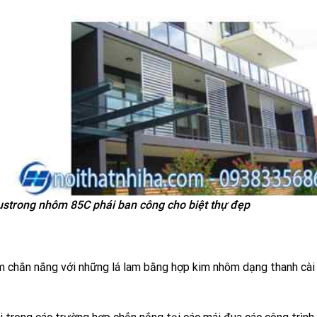
trong nhôm 85C phái ban công cho biệt thự đẹp
m chắn nắng với những lá lam bằng hợp kim nhôm dạng thanh cài