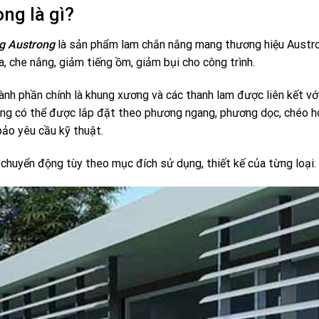
ng là gì?
g Austrong
là sản phẩm lam chắn nắng mang thương hiệu Austr
che nắng, giảm tiếng ồm, giảm bụi cho công trình.
nh phần chính là khung xương và các thanh lam được liên kết vớ
ắng có thể được lắp đặt theo phương ngang, phương dọc, chéo 
ảo yêu cầu kỹ thuật.
chuyển động tùy theo mục đích sử dụng, thiết kế của từng loại.