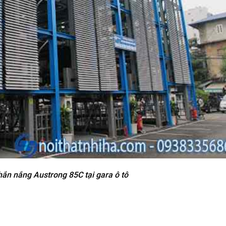
ắn nắng Austrong 85C tại gara ô tô