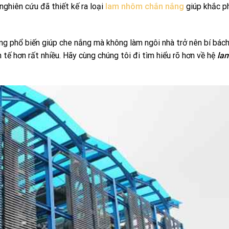
nghiên cứu đã thiết kế ra loại
lam nhôm chắn nắng
giúp khắc p
g phổ biến giúp che nắng mà không làm ngôi nhà trở nên bí bách
h tế hơn rất nhiều. Hãy cùng chúng tôi đi tìm hiểu rõ hơn về hệ
la