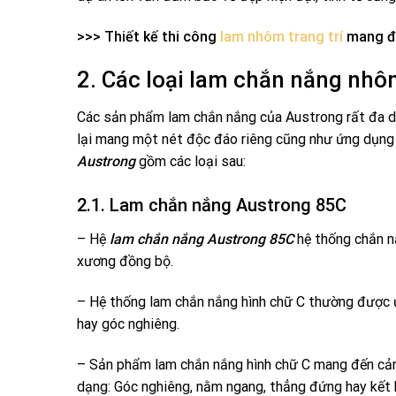
>>> Thiết kế thi công
lam nhôm trang trí
mang đế
2. Các loại lam chắn nắng nh
Các sản phẩm lam chắn nắng của Austrong rất đa d
lại mang một nét độc đáo riêng cũng như ứng dụng 
Austrong
gồm các loại sau:
2.1. Lam chắn nắng Austrong 85C
– Hệ
lam chắn nắng Austrong 85C
hệ thống chắn n
xương đồng bộ.
– Hệ thống lam chắn nắng hình chữ C thường được ứn
hay góc nghiêng.
– Sản phẩm lam chắn nắng hình chữ C mang đến cảm
dạng: Góc nghiêng, nằm ngang, thẳng đứng hay kết 