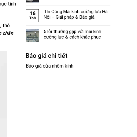
hục tình
Thi Công Mái kính cường lực Hà
16
Nội – Giải pháp & Báo giá
Th8
, thô
5 lỗi thường gặp với mái kính
m chắn
cường lực & cách khắc phục
Báo giá chi tiết
Báo giá cửa nhôm kính