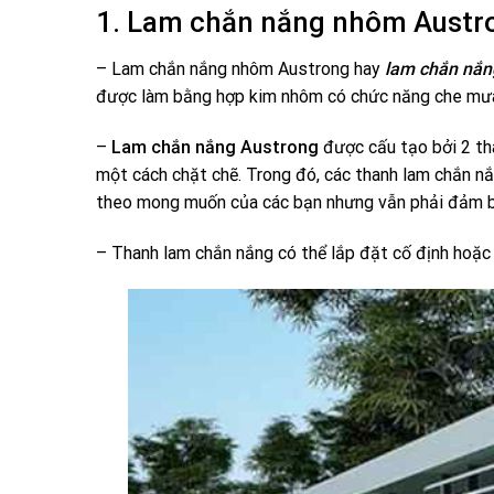
1. Lam chắn nắng nhôm Austro
– Lam chắn nắng nhôm Austrong hay
lam chắn nắn
được làm bằng hợp kim nhôm có chức năng che mưa, 
–
Lam chắn nắng Austrong
được cấu tạo bởi 2 thà
một cách chặt chẽ. Trong đó, các thanh lam chắn n
theo mong muốn của các bạn nhưng vẫn phải đảm b
– Thanh lam chắn nắng có thể lắp đặt cố định hoặc 