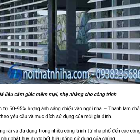
á liễu cảm giác mềm mại, nhẹ nhàng cho công trình
 từ 50-95% lượng ánh sáng chiếu vào ngôi nhà. – Thanh lam ch
theo yêu cầu và mục đích sử dụng của mỗi gia đình.
g rãi và đa dạng trong nhiều công trình từ nhà phố đến các công
g như phát huy được hết hiệu năng sử dụng của chúng.