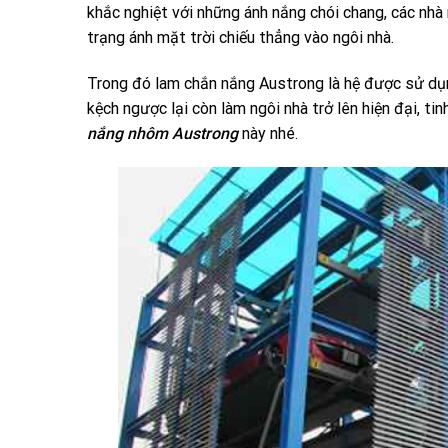
khắc nghiệt với những ánh nắng chói chang, các nhà 
trạng ánh mặt trời chiếu thẳng vào ngôi nhà.
Trong đó lam chắn nắng Austrong là hệ được sử dụn
kệch ngược lại còn làm ngôi nhà trở lên hiện đại, tin
nắng nhôm Austrong
này nhé.