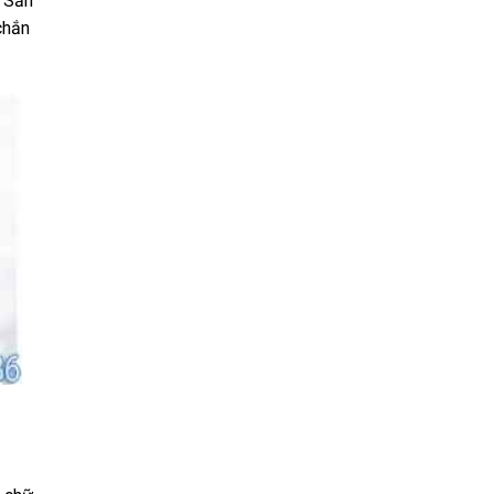
. Sản
chắn