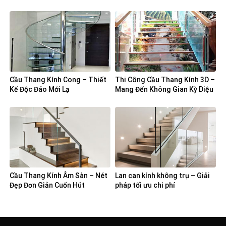
Cầu Thang Kính Cong – Thiết
Thi Công Cầu Thang Kính 3D –
Kế Độc Đáo Mới Lạ
Mang Đến Không Gian Kỳ Diệu
Cho Ngôi Nhà
Cầu Thang Kính Âm Sàn – Nét
Lan can kính không trụ – Giải
Đẹp Đơn Giản Cuốn Hút
pháp tối ưu chi phí