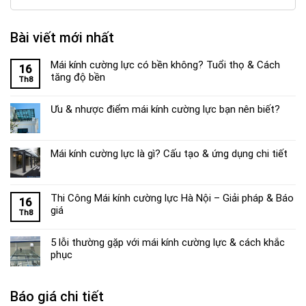
Bài viết mới nhất
Mái kính cường lực có bền không? Tuổi thọ & Cách
16
tăng độ bền
Th8
Ưu & nhược điểm mái kính cường lực bạn nên biết?
Mái kính cường lực là gì? Cấu tạo & ứng dụng chi tiết
Thi Công Mái kính cường lực Hà Nội – Giải pháp & Báo
16
giá
Th8
5 lỗi thường gặp với mái kính cường lực & cách khắc
phục
Báo giá chi tiết