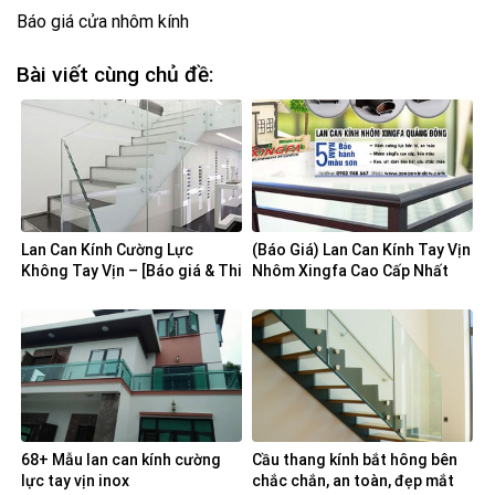
Báo giá cửa nhôm kính
Bài viết cùng chủ đề:
Lan Can Kính Cường Lực
(Báo Giá) Lan Can Kính Tay Vịn
Không Tay Vịn – [Báo giá & Thi
Nhôm Xingfa Cao Cấp Nhất
Công]
68+ Mẫu lan can kính cường
Cầu thang kính bắt hông bên
lực tay vịn inox
chắc chắn, an toàn, đẹp mắt