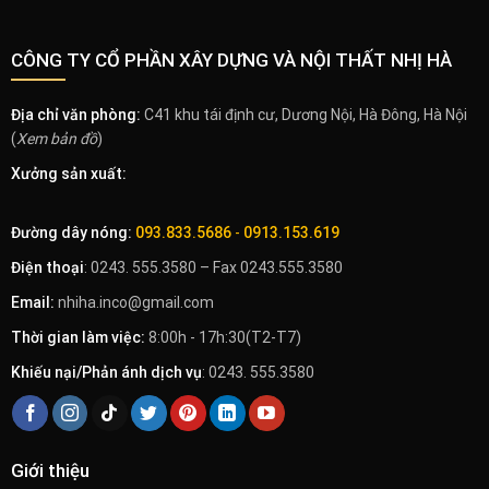
CÔNG TY CỔ PHẦN XÂY DỰNG VÀ NỘI THẤT NHỊ HÀ
Địa chỉ văn phòng:
C41 khu tái định cư, Dương Nội, Hà Đông, Hà Nội
(
Xem bản đồ
)
Xưởng sản xuất:
Đường dây nóng:
093.833.5686
-
0913.153.619
Điện thoại
: 0243. 555.3580 – Fax 0243.555.3580
Email:
nhiha.inco@gmail.com
Thời gian làm việc:
8:00h - 17h:30(T2-T7)
Khiếu nại/Phản ánh dịch vụ
: 0243. 555.3580
Giới thiệu