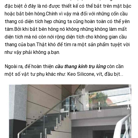
đặc biệt ở đây là nó được thiết kế có thể bắt trên mặt bậc
hoặc bắt bên hông.Chính vì vậy mà đối với những cốn cầu
thang có diện tích hẹp chúng ta cũng hoàn toàn có thể yên
tâm.Bởi khi bắt bên hông nó không những không làm mất
diện tích mà nó còn nới rộng diện tích cho không gian cầu
thang của bạn.Thật khó để tìm ra một sản phẩm tuyệt vời
như vậy phải không ạ.bạn.
Ngoài ra, để hoàn thiện
cầu thang kính trụ lửng
còn cần
một số vật tư phụ khác như: Keo Silicone, vít, đầu bịt…