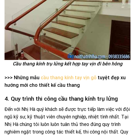
Cầu thang kính trụ lửng kết hợp tay vịn đi bên hông
>>> Những mẫu
cầu thang kính tay vịn gỗ
tuyệt đẹp xu
hướng mới cho thiết kế cầu thang
4. Quy trình thi công cầu thang kính trụ lửng
Đến với Nhị Hà quý khách sẽ được trực tiếp làm việc với đội
ngũ kỹ sư, kỹ thuật viên chuyên nghiệp, nhiệt tình nhất. Tại
Nhị Hà chúng tôi luôn luôn tuân thủ theo đúng quy trình
nghiêm ngặt trong công tác thiết kế, thi công nội thất. Quy