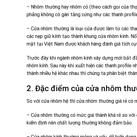
– Nhôm thường hay nhôm cỏ (theo cách gọi của thợ 
phẳng không có gân tăng cứng như các thanh profil
– Cửa nhôm thường là loại cửa được làm từ các th
các nẹp giữ kính tạo thành khung cửa nhôm kính. Nổi
mặt tại Việt Nam được khách hàng đánh giá tích cự
Trước đây khi ngành nhôm kính xây dựng mới bắt đầ
nhôm kính. Sau này khi xuất hiện các thanh profile
thành nhiều hệ khác nhau thì chúng ta phân biệt th
2. Đặc điểm của cửa nhôm th
So với cửa nhôm hệ thì cửa nhôm thường giá rẻ có 
– Cửa nhôm thường có mức giá thành khá rẻ so với
kiểm định nên chất lượng thường không đảm bảo.
– Cửa nhôm kính thường mỏng và yếu, dễ biến dạng 