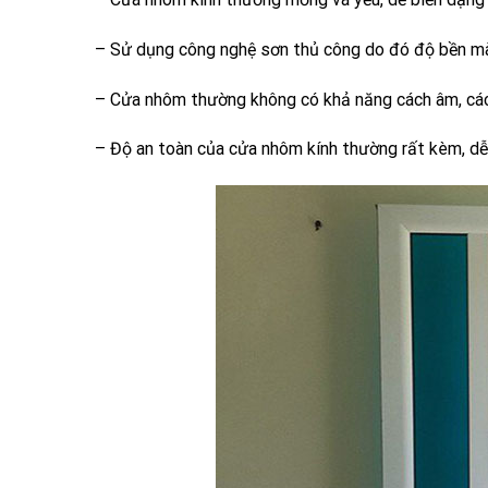
– Sử dụng công nghệ sơn thủ công do đó độ bền màu
– Cửa nhôm thường không có khả năng cách âm, cách
– Độ an toàn của cửa nhôm kính thường rất kèm, dễ