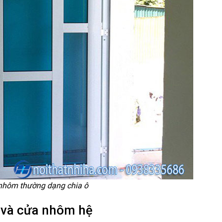
nhôm thường dạng chia ô
 và cửa nhôm hệ