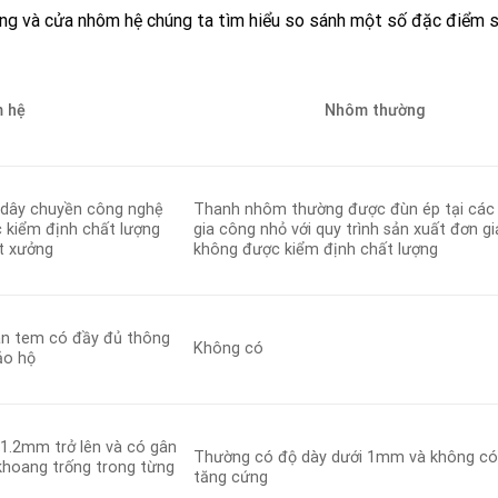
ng và cửa nhôm hệ chúng ta tìm hiểu so sánh một số đặc điểm s
 hệ
Nhôm thường
n dây chuyền công nghệ
Thanh nhôm thường được đùn ép tại các
 kiểm định chất lượng
gia công nhỏ với quy trình sản xuất đơn gi
t xưởng
không được kiểm định chất lượng
án tem có đầy đủ thông
Không có
ảo hộ
1.2mm trở lên và có gân
Thường có độ dày dưới 1mm và không có
khoang trống trong từng
tăng cứng