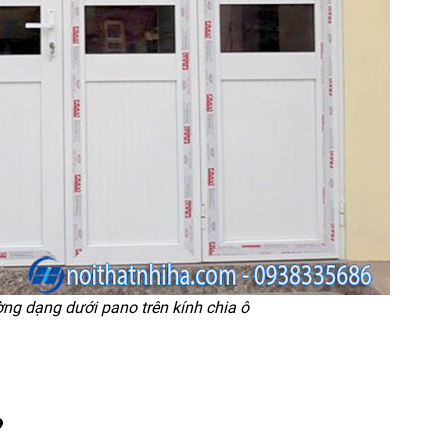
g dạng dưới pano trên kính chia ô
?