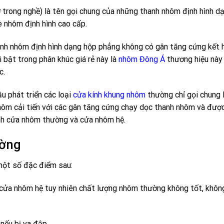
trong nghề) là tên gọi chung của những thanh nhôm định hình d
e nhôm định hình cao cấp.
anh nhôm định hình dạng hộp phẳng không có gân tăng cứng kết 
 bật trong phân khúc giá rẻ này là
nhôm Đông Á
thương hiệu này
c.
u phát triển các loại
cửa kính khung nhôm
thường chỉ gọi chung 
 nhôm cải tiến với các gân tăng cứng chạy dọc thanh nhôm và đượ
ành cửa nhôm thường và cửa nhôm hệ.
ường
một số đặc điểm sau:
 cửa nhôm hệ tuy nhiên chất lượng nhôm thường không tốt, khô
nếu bị va đập