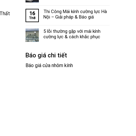
Thi Công Mái kính cường lực Hà
 Thất
16
Nội – Giải pháp & Báo giá
Th8
5 lỗi thường gặp với mái kính
cường lực & cách khắc phục
Báo giá chi tiết
Báo giá cửa nhôm kính