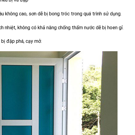
 không cao, sơn dễ bị bong tróc trong quá trình sử dụng.
 nhiệt, không có khả năng chống thấm nước dễ bị hoen gỉ.
 bị đập phá, cạy mở.