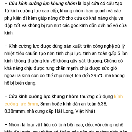
–
Cửa kính cường lực khung nhôm
là loại cửa có cấu tạo
từ kính cường lực cao cấp, khung nhôm bao quanh và các
phụ kiện đi kèm giúp nâng đỡ cho cửa có khả năng chịu va
đập tốt và không bị rạn nứt các góc kính dẫn đến nổ vỡ cửa
kính.
– Kính cường lực được dùng sản xuất trên công nghệ xử lý
nhiệt tiêu chuẩn tạo nên tính chịu lực, tính an toàn gấp 5 lần
kính thông thường khi vỡ không gây sát thương. Chúng có
khả năng chịu được rung chấn mạnh, chịu được sức gió
ngoài ra kính còn có thể chịu nhiệt lên đến 295℃ mà không
hề bị biến dạng.
–
Cửa kính cường lực khung nhôm
thường sử dụng
kính
cường lực 6mm
, 8mm hoặc kính dán an toàn 6.38,
8.38mmm, nhà cung cấp Hải Long, Việt Nhật
– Nhôm là loại vật liệu có tính bền cao, dẻo, với công nghệ