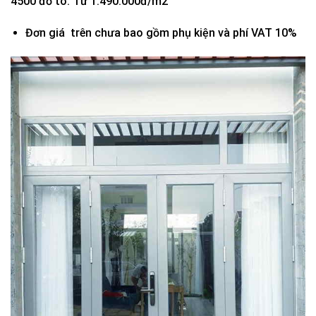
4500 đố to: Từ 1.490.000đ/m2
Đơn giá trên chưa bao gồm phụ kiện và phí VAT 10%