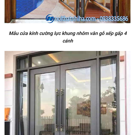
Mẫu cửa kính cường lực khung nhôm vân gỗ xếp gấp 4
cánh