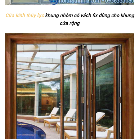
Cửa kính thủy lực
khung nhôm có vách fix dùng cho khung
cửa rộng