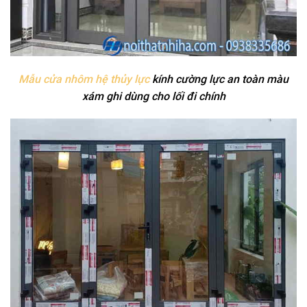
Mẫu cửa nhôm hệ thủy lực
kính cường lực an toàn màu
xám ghi dùng cho lối đi chính