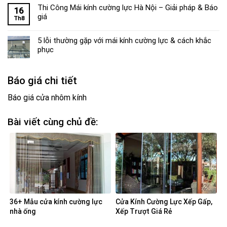
Thi Công Mái kính cường lực Hà Nội – Giải pháp & Báo
16
giá
Th8
5 lỗi thường gặp với mái kính cường lực & cách khắc
phục
Báo giá chi tiết
Báo giá cửa nhôm kính
Bài viết cùng chủ đề:
36+ Mẫu cửa kính cường lực
Cửa Kính Cường Lực Xếp Gấp,
nhà ống
Xếp Trượt Giá Rẻ