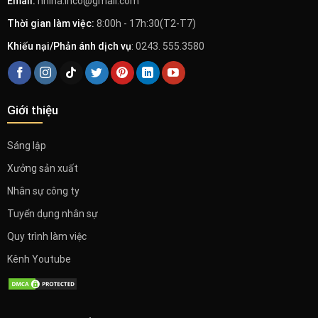
Email:
nhiha.inco@gmail.com
Thời gian làm việc:
8:00h - 17h:30(T2-T7)
Khiếu nại/Phản ánh dịch vụ
: 0243. 555.3580
Giới thiệu
Sáng lập
Xưởng sản xuất
Nhân sự công ty
Tuyển dụng nhân sự
Quy trình làm việc
Kênh Youtube