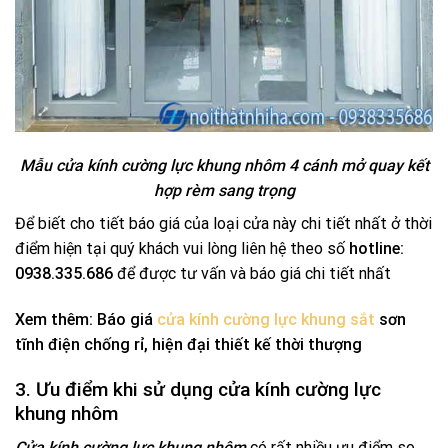
Mẫu cửa kính cường lực khung nhôm 4 cánh mở quay kết
hợp rèm sang trọng
Để biết cho tiết báo giá của loại cửa này chi tiết nhất ở thời
điểm hiện tại quý khách vui lòng liên hệ theo số
hotline:
0938.335.686
để được tư vấn và báo giá chi tiết nhất
Xem thêm: Báo giá
cửa kính cường lực khung sắt
sơn
tĩnh điện chống rỉ, hiện đại thiết kế thời thượng
3. Ưu điểm khi sử dụng cửa kính cường lực
khung nhôm
Cửa kính cường lực khung nhôm
có rất nhiều ưu điểm so