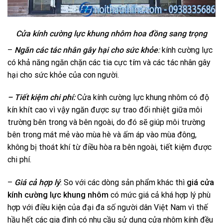
Cửa kính cường lực khung nhôm hoa đồng sang trọng
–
Ngăn các tác nhân gây hại cho sức khỏe
:
kính cường lực
có khả năng ngăn chặn các tia cực tím và các tác nhân gây
hại cho sức khỏe của con người.
– Tiết kiệm chi phí:
Cửa kính cường lực khung nhôm có độ
kín khít cao vì vậy ngăn được sự trao đổi nhiệt giữa môi
trường bên trong và bên ngoài, do đó sẽ giúp môi trường
bên trong mát mẻ vào mùa hè và ấm áp vào mùa đông,
không bị thoát khí từ điều hòa ra bên ngoài, tiết kiệm được
chi phí.
–
Giá cả hợp lý
: So với các dòng sản phẩm khác thì
giá cửa
kính cường lực
khung nhôm
có mức giá cả khá hợp lý phù
hợp với điều kiện của đại đa số người dân Việt Nam vì thế
hầu hết các gia đình có nhu cầu sử dụng cửa nhôm kính đều