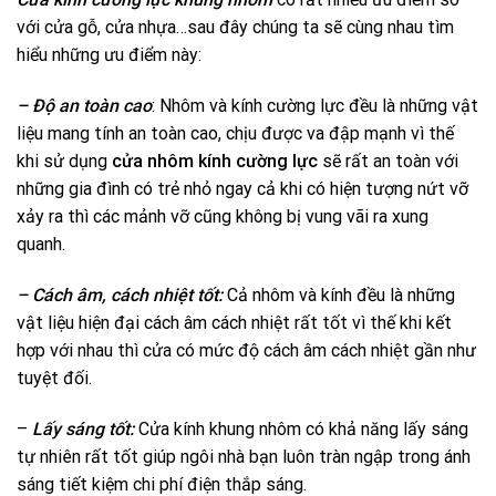
với cửa gỗ, cửa nhựa…sau đây chúng ta sẽ cùng nhau tìm
hiểu những ưu điểm này:
– Độ an toàn cao
: Nhôm và kính cường lực đều là những vật
liệu mang tính an toàn cao, chịu được va đập mạnh vì thế
khi sử dụng
cửa nhôm kính cường lực
sẽ rất an toàn với
những gia đình có trẻ nhỏ ngay cả khi có hiện tượng nứt vỡ
xảy ra thì các mảnh vỡ cũng không bị vung vãi ra xung
quanh.
– Cách âm, cách nhiệt tốt:
Cả nhôm và kính đều là những
vật liệu hiện đại cách âm cách nhiệt rất tốt vì thế khi kết
hợp với nhau thì cửa có mức độ cách âm cách nhiệt gần như
tuyệt đối.
–
Lấy sáng tốt:
Cửa kính khung nhôm có khả năng lấy sáng
tự nhiên rất tốt giúp ngôi nhà bạn luôn tràn ngập trong ánh
sáng tiết kiệm chi phí điện thắp sáng.