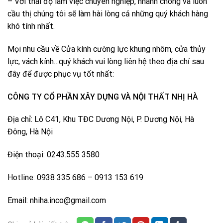
– Với thái độ làm việc chuyên nghiệp, nhanh chóng và luôn
cầu thị chúng tôi sẽ làm hài lòng cả những quý khách hàng
khó tính nhất.
Mọi nhu cầu về Cửa kính cường lực khung nhôm, cửa thủy
lực, vách kính…quý khách vui lòng liên hệ theo địa chỉ sau
đây để được phục vụ tốt nhất:
CÔNG TY CỔ PHẦN XÂY DỰNG VÀ NỘI THẤT NHỊ HÀ
Địa chỉ: Lô C41, Khu TĐC Dương Nội, P. Dương Nội, Hà
Đông, Hà Nội
Điện thoại: 0243.555 3580
Hotline: 0938 335 686 – 0913 153 619
Email: nhiha.inco@gmail.com