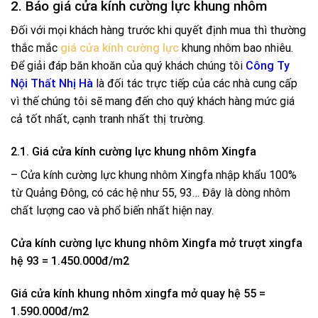
2. Báo giá cửa kính cường lực khung nhôm
Đối với mọi khách hàng trước khi quyết định mua thì thường
thắc mắc
giá cửa kính cường lực
khung nhôm bao nhiêu.
Để giải đáp băn khoăn của quý khách chúng tôi
Công Ty
Nội Thất Nhị Hà
là đối tác trực tiếp của các nhà cung cấp
vì thế chúng tôi sẽ mang đến cho quý khách hàng mức giá
cả tốt nhất, cạnh tranh nhất thị trường.
2.1. Giá cửa kính cường lực khung nhôm Xingfa
– Cửa kính cường lực khung nhôm Xingfa nhập khẩu 100%
từ Quảng Đông, có các hệ như 55, 93… Đây là dòng nhôm
chất lượng cao và phổ biến nhất hiện nay.
Cửa kính cường lực khung nhôm Xingfa mở trượt xingfa
hệ 93 = 1.450.000đ/m2
Giá cửa kính khung nhôm xingfa mở quay hệ 55 =
1.590.000đ/m2