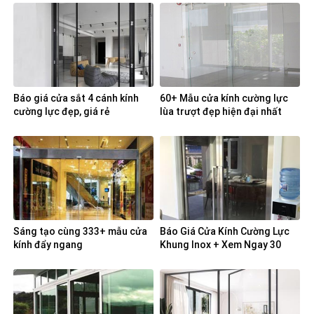
Báo giá cửa sắt 4 cánh kính
60+ Mẫu cửa kính cường lực
cường lực đẹp, giá rẻ
lùa trượt đẹp hiện đại nhất
Sáng tạo cùng 333+ mẫu cửa
Báo Giá Cửa Kính Cường Lực
kính đẩy ngang
Khung Inox + Xem Ngay 30
Mẫu Đẹp Chất Lượng Nhất