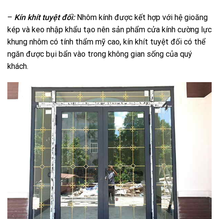
–
Kín khít tuyệt đối:
Nhôm kính được kết hợp với hệ gioăng
kép và keo nhập khẩu tạo nên sản phẩm cửa kính cường lực
khung nhôm có tính thẩm mỹ cao, kín khít tuyệt đối có thể
ngăn được bụi bẩn vào trong không gian sống của quý
khách.