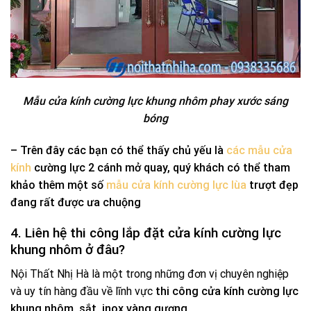
Mẫu cửa kính cường lực khung nhôm phay xước sáng
bóng
– Trên đây các bạn có thể thấy chủ yếu là
các mẫu cửa
kính
cường lực 2 cánh mở quay, quý khách có thể tham
khảo thêm một số
mẫu cửa kính cường lực lùa
trượt đẹp
đang rất được ưa chuộng
4. Liên hệ thi công lắp đặt cửa kính cường lực
khung nhôm ở đâu?
Nội Thất Nhị Hà là một trong những đơn vị chuyên nghiệp
và uy tín hàng đầu về lĩnh vực
thi công cửa kính cường lực
khung nhôm, sắt, inox vàng gương