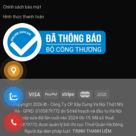
Chính sách bảo mật
Hình thức thanh toán
Copyright 2026 © - Công Ty CP Xây Dựng Và Nội Thất Nhị
Hà - GPKD: 0105879772 do Sở kế hoạch và đầu tư Hà Nội
cấp sửa đổi lần cuối vào 2024-06-19, Mã số thuế:
0105879772
, được quản lý bởi chi cục Thuế Quận Hà Đông,
Người đại diện pháp luật:
TRỊNH THANH LIÊM