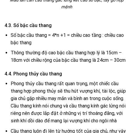
Mẫu lan can cầu thang gác lửng kết cấu số bậc, tay gỗ hợp
mệnh
4.3. Số bậc cầu thang
Số bậc cầu thang = 4*n +1 = chiều cao tầng : chiều cao
bậc thang
Thông thường độ cao bậc cầu thang hợp lý là 15cm –
18cm với chiều rộng của bậc cầu thang là 24cm – 30cm
4.4. Phong thủy cầu thang
Phong thủy cầu thang rất quan trọng, một chiếc cầu
thang hợp phong thủy sẽ thu hút vượng khí, tài lộc, giúp
gia chủ gặp nhiều may mắn và bình an trong cuộc sống.
Cầu thang kính nói chung và cầu thang kính gác lửng nói
riêng nên được lắp đặt ở những vị trí thoáng đãng, với
sinh khí dồi dào để mang lại vượng khí cho ngôi nhà
Cầu thang luôn đi lên từ hướng tốt của gia chủ, như vậy