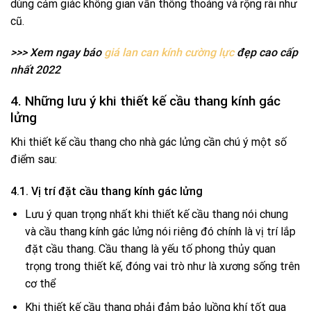
dùng cảm giác không gian vẫn thông thoáng và rộng rãi như
cũ.
>>> Xem ngay báo
giá lan can kính cường lực
đẹp cao cấp
nhất 2022
4. Những lưu ý khi thiết kế cầu thang kính gác
lửng
Khi thiết kế cầu thang cho nhà gác lửng cần chú ý một số
điểm sau:
4.1. Vị trí đặt cầu thang kính gác lửng
Lưu ý quan trọng nhất khi thiết kế cầu thang nói chung
và cầu thang kính gác lửng nói riêng đó chính là vị trí lắp
đặt cầu thang. Cầu thang là yếu tố phong thủy quan
trọng trong thiết kế, đóng vai trò như là xương sống trên
cơ thể
Khi thiết kế cầu thang phải đảm bảo luồng khí tốt qua