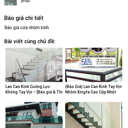
phục
Báo giá chi tiết
Báo giá cửa nhôm kính
Bài viết cùng chủ đề:
Lan Can Kính Cường Lực
(Báo Giá) Lan Can Kính Tay Vịn
Không Tay Vịn – [Báo giá & Thi
Nhôm Xingfa Cao Cấp Nhất
Công]