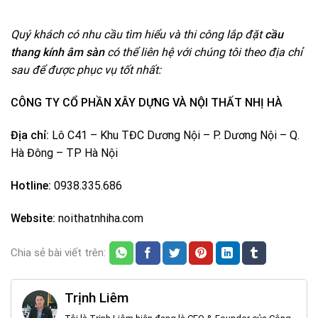
Quý khách có nhu cầu tìm hiểu và thi công lắp đặt
cầu
thang kính âm sàn
có thể liên hệ với chúng tôi theo địa chỉ
sau để được phục vụ tốt nhất:
CÔNG TY CỔ PHẦN XÂY DỰNG VÀ NỘI THẤT NHỊ HÀ
Địa chỉ:
Lô C41 – Khu TĐC Dương Nội – P. Dương Nội – Q.
Hà Đông – TP Hà Nội
Hotline:
0938.335.686
Website:
noithatnhiha.com
Chia sẻ bài viết trên:
Trịnh Liêm