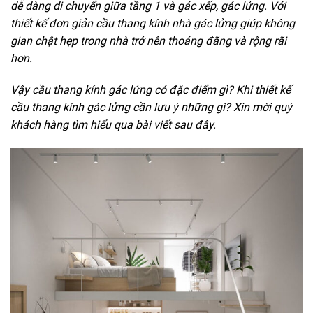
dễ dàng di chuyển giữa tầng 1 và gác xếp, gác lửng. Với
thiết kế đơn giản cầu thang kính nhà gác lửng giúp không
gian chật hẹp trong nhà trở nên thoáng đãng và rộng rãi
hơn.
Vậy cầu thang kính gác lửng có đặc điểm gì? Khi thiết kế
cầu thang kính gác lửng cần lưu ý những gì? Xin mời quý
khách hàng tìm hiểu qua bài viết sau đây.