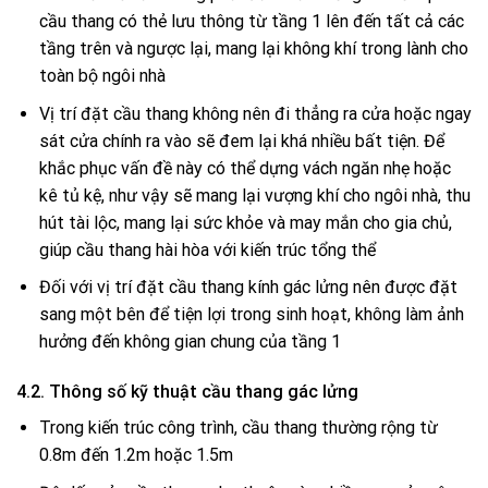
cầu thang có thẻ lưu thông từ tầng 1 lên đến tất cả các
tầng trên và ngược lại, mang lại không khí trong lành cho
toàn bộ ngôi nhà
Vị trí đặt cầu thang không nên đi thẳng ra cửa hoặc ngay
sát cửa chính ra vào sẽ đem lại khá nhiều bất tiện. Để
khắc phục vấn đề này có thể dựng vách ngăn nhẹ hoặc
kê tủ kệ, như vậy sẽ mang lại vượng khí cho ngôi nhà, thu
hút tài lộc, mang lại sức khỏe và may mắn cho gia chủ,
giúp cầu thang hài hòa với kiến trúc tổng thể
Đối với vị trí đặt cầu thang kính gác lửng nên được đặt
sang một bên để tiện lợi trong sinh hoạt, không làm ảnh
hưởng đến không gian chung của tầng 1
4.2. Thông số kỹ thuật cầu thang gác lửng
Trong kiến trúc công trình, cầu thang thường rộng từ
0.8m đến 1.2m hoặc 1.5m