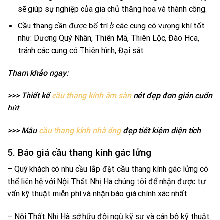
sẽ giúp sự nghiệp của gia chủ thăng hoa và thành công.
Cầu thang cần được bố trí ở các cung có vượng khí tốt
như: Dương Quý Nhân, Thiên Mã, Thiên Lộc, Đào Hoa,
tránh các cung có Thiên hình, Đại sát
Tham khảo ngay:
>>> Thiết kế
cầu thang kính âm sàn
nét đẹp đơn giản cuốn
hút
>>> Mẫu
cầu thang kính nhà ống
đẹp tiết kiệm diện tích
5. Báo giá cầu thang kính gác lửng
– Quý khách có nhu cầu lắp đặt cầu thang kính gác lửng có
thể liên hệ với Nội Thất Nhị Hà chúng tôi để nhận được tư
vấn kỹ thuật miễn phí và nhận báo giá chính xác nhất.
– Nội Thất Nhị Hà sở hữu đội ngũ kỹ sư và cán bộ kỹ thuật