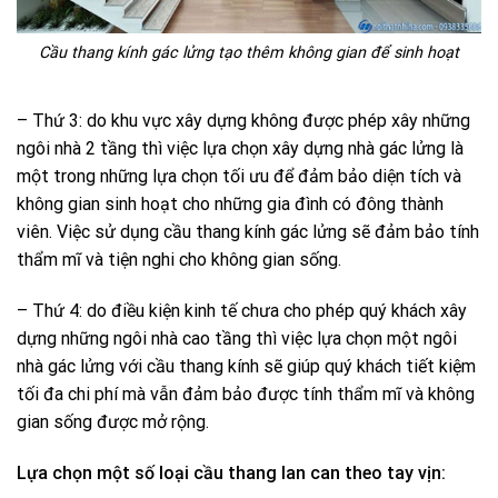
Cầu thang kính gác lửng tạo thêm không gian để sinh hoạt
– Thứ 3: do khu vực xây dựng không được phép xây những
ngôi nhà 2 tầng thì việc lựa chọn xây dựng nhà gác lửng là
một trong những lựa chọn tối ưu để đảm bảo diện tích và
không gian sinh hoạt cho những gia đình có đông thành
viên. Việc sử dụng cầu thang kính gác lửng sẽ đảm bảo tính
thẩm mĩ và tiện nghi cho không gian sống.
– Thứ 4: do điều kiện kinh tế chưa cho phép quý khách xây
dựng những ngôi nhà cao tầng thì việc lựa chọn một ngôi
nhà gác lửng với cầu thang kính sẽ giúp quý khách tiết kiệm
tối đa chi phí mà vẫn đảm bảo được tính thẩm mĩ và không
gian sống được mở rộng.
Lựa chọn một số loại cầu thang lan can theo tay vịn: