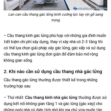
Lan can cầu thang gác lửng kính cường lực tay vịn gỗ sang
trọng
– Cầu thang kính gác lửng phù hợp với những gia đình muốn
tiết kiệm chi phí xây dựng, thay vì xây nhà có 2-3 tầng thì
có thể lựa chọn giải pháp xây gác lửng, gác xếp và sử dụng
cầu thang kính gác lửng đơn giản để đảm bảo mở rộng
không gian sống.
2. Khi nào cần sử dụng cầu thang nhà gác lửng
Cầu thang gác lửng thường được thiết kế trong những
trường hợp sau:
– Thứ nhất:
Cầu thang kính nhà gác lửng
thường được sử
dụng kết nối không gian tầng 1 và gác lửng (gác xép) cho
những ngôi nhà có diện tích nhỏ khi gia chủ vừa muốn tận