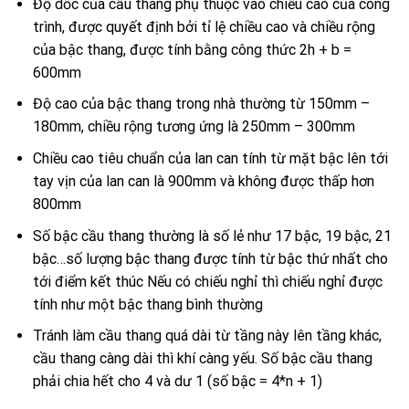
Độ dốc của cầu thang phụ thuộc vào chiều cao của công
trình, được quyết định bởi tỉ lệ chiều cao và chiều rộng
của bậc thang, được tính bằng công thức 2h + b =
600mm
Độ cao của bậc thang trong nhà thường từ 150mm –
180mm, chiều rộng tương ứng là 250mm – 300mm
Chiều cao tiêu chuẩn của lan can tính từ mặt bậc lên tới
tay vịn của lan can là 900mm và không được thấp hơn
800mm
Số bậc cầu thang thường là số lẻ như 17 bậc, 19 bậc, 21
bậc…số lượng bậc thang được tính từ bậc thứ nhất cho
tới điểm kết thúc Nếu có chiếu nghỉ thì chiếu nghỉ được
tính như một bậc thang bình thường
Tránh làm cầu thang quá dài từ tầng này lên tầng khác,
cầu thang càng dài thì khí càng yếu. Số bậc cầu thang
phải chia hết cho 4 và dư 1 (số bậc = 4*n + 1)