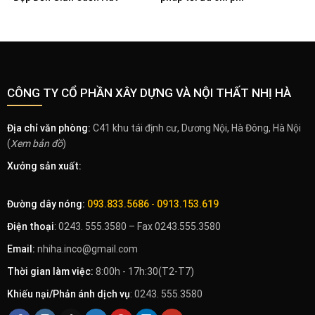
CÔNG TY CỔ PHẦN XÂY DỰNG VÀ NỘI THẤT NHỊ HÀ
Địa chỉ văn phòng:
C41 khu tái định cư, Dương Nội, Hà Đông, Hà Nội
(
Xem bản đồ
)
Xưởng sản xuất:
Đường dây nóng:
093.833.5686
-
0913.153.619
Điện thoại
: 0243. 555.3580 – Fax 0243.555.3580
Email:
nhiha.inco@gmail.com
Thời gian làm việc:
8:00h - 17h:30(T2-T7)
Khiếu nại/Phản ánh dịch vụ
: 0243. 555.3580