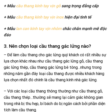
+ Mẫu
cầu thang kính tay vịn gỗ
sang trọng đẳng cấp
+ Mẫu
cầu thang kính tay vịn inox
hiện đại tinh tế
+ Mẫu
lan can kính tay vịn nhôm
chắc chắn mạnh mẽ độc
đáo
3. Nên chọn loại cầu thang gác lửng nào?
– Để làm cầu thang cho gác lửng quý khách có rất nhiều sự
lựa chọn khác nhau như cầu thang gác lửng gỗ, cầu thang
gác lửng thép, cầu thang gác lửng bê tông…nhưng trong
những năm gần đây loại cầu thang được nhiều khách hàng
lựa chọn nhất đó chính là cầu thang kính nhà gác lửng.
– Với các loại cầu thang thông thường như cầu thang gỗ,
cầu thang thép…thường sẽ mang lại cảm giác không gian
trong nhà bị thu hẹp, bí bách do bị ngăn cách bởi phần diện
tích làm cầu thang.