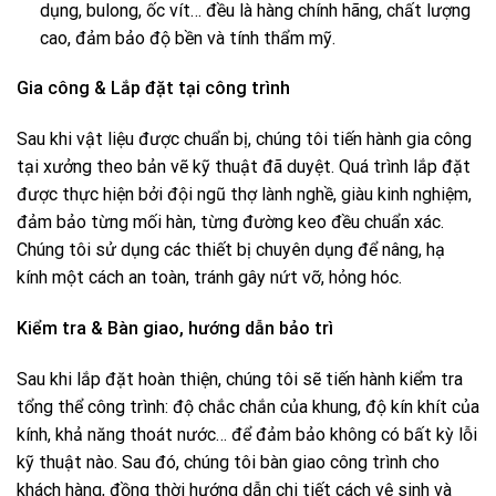
dụng, bulong, ốc vít… đều là hàng chính hãng, chất lượng
cao, đảm bảo độ bền và tính thẩm mỹ.
Gia công & Lắp đặt tại công trình
Sau khi vật liệu được chuẩn bị, chúng tôi tiến hành gia công
tại xưởng theo bản vẽ kỹ thuật đã duyệt. Quá trình lắp đặt
được thực hiện bởi đội ngũ thợ lành nghề, giàu kinh nghiệm,
đảm bảo từng mối hàn, từng đường keo đều chuẩn xác.
Chúng tôi sử dụng các thiết bị chuyên dụng để nâng, hạ
kính một cách an toàn, tránh gây nứt vỡ, hỏng hóc.
Kiểm tra & Bàn giao, hướng dẫn bảo trì
Sau khi lắp đặt hoàn thiện, chúng tôi sẽ tiến hành kiểm tra
tổng thể công trình: độ chắc chắn của khung, độ kín khít của
kính, khả năng thoát nước… để đảm bảo không có bất kỳ lỗi
kỹ thuật nào. Sau đó, chúng tôi bàn giao công trình cho
khách hàng, đồng thời hướng dẫn chi tiết cách vệ sinh và