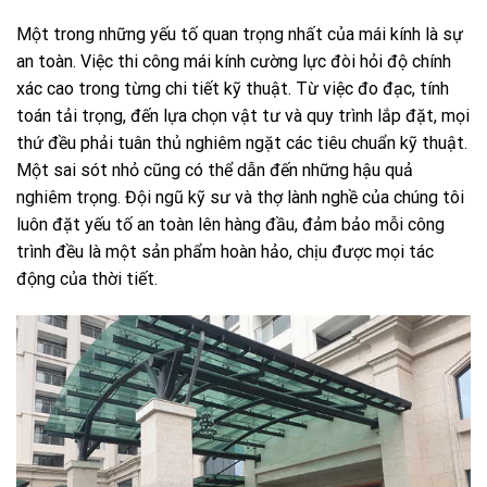
Một trong những yếu tố quan trọng nhất của mái kính là sự
an toàn. Việc thi công mái kính cường lực đòi hỏi độ chính
xác cao trong từng chi tiết kỹ thuật. Từ việc đo đạc, tính
toán tải trọng, đến lựa chọn vật tư và quy trình lắp đặt, mọi
thứ đều phải tuân thủ nghiêm ngặt các tiêu chuẩn kỹ thuật.
Một sai sót nhỏ cũng có thể dẫn đến những hậu quả
nghiêm trọng. Đội ngũ kỹ sư và thợ lành nghề của chúng tôi
luôn đặt yếu tố an toàn lên hàng đầu, đảm bảo mỗi công
trình đều là một sản phẩm hoàn hảo, chịu được mọi tác
động của thời tiết.