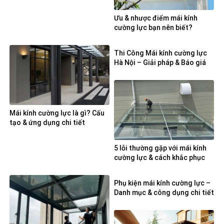
Ưu & nhược điểm mái kính
cường lực bạn nên biết?
Thi Công Mái kính cường lực
Hà Nội – Giải pháp & Báo giá
Mái kính cường lực là gì? Cấu
tạo & ứng dụng chi tiết
5 lỗi thường gặp với mái kính
cường lực & cách khắc phục
Phụ kiện mái kính cường lực –
Danh mục & công dụng chi tiết