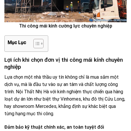
Thi công mái kính cường lực chuyên nghiệp
Mục Lục
Lợi ích khi chọn đơn vị thi công mái kính chuyên
nghiệp
Lựa chọn một nhà thầu uy tín không chỉ là mua sắm một
dịch vụ, mà là đầu tư vào sự an tâm và chất lượng công
trình. Nội Thất Nhị Hà với kinh nghiệm thực chiến qua hàng
loạt dự án lớn như biệt thự Vinhomes, khu đô thị Cửu Long,
hay showroom Mercedes, khẳng định sự khác biệt qua
từng hạng mục thi công.
Đảm bảo kỹ thuật chính xác, an toàn tuyệt đối