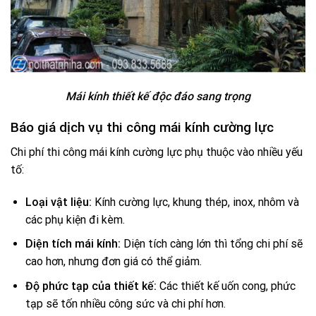
Mái kính thiết kế độc đáo sang trọng
Báo giá dịch vụ thi công mái kính cường lực
Chi phí thi công mái kính cường lực phụ thuộc vào nhiều yếu
tố:
Loại vật liệu:
Kính cường lực, khung thép, inox, nhôm và
các phụ kiện đi kèm.
Diện tích mái kính:
Diện tích càng lớn thì tổng chi phí sẽ
cao hơn, nhưng đơn giá có thể giảm.
Độ phức tạp của thiết kế:
Các thiết kế uốn cong, phức
tạp sẽ tốn nhiều công sức và chi phí hơn.