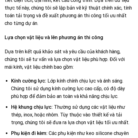
tiết diện tích, địa hình, kết cấu công trình. Dựa trên dữ liệu
thực tế này, chúng tôi sẽ lập bản vẽ kỹ thuật chính xác, tính
toán tải trọng và đề xuất phương án thi công tối ưu nhất
cho từng dự án.
Lựa chọn vật liệu và lên phương án thi công
Dựa trên kết quả khảo sát và yêu cầu của khách hàng,
chúng tôi sẽ tư vấn và lựa chọn vật liệu phù hợp. Đối với
mái kính, vật liệu chính bao gồm:
Kính cường lực:
Lớp kính chính chịu lực và ánh sáng.
Chúng tôi sử dụng kính cường lực cao cấp, có độ dày
phù hợp để đảm bảo an toàn và khả năng chịu lực.
Hệ khung chịu lực:
Thường sử dụng các vật liệu như
thép, inox, hoặc nhôm. Tùy thuộc vào thiết kế và tải
trọng, chúng tôi sẽ đưa ra lựa chọn vật liệu tối ưu nhất.
Phụ kiện đi kèm:
Các phụ kiện như keo silicone chuyên