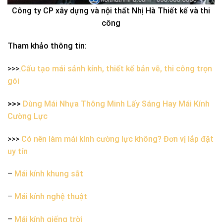
Công ty CP xây dựng và nội thất Nhị Hà Thiết kế và thi
công
Tham khảo thông tin:
>>>.
Cấu tạo mái sảnh kính, thiết kế bản vẽ, thi công trọn
gói
>>>
Dùng Mái Nhựa Thông Minh Lấy Sáng Hay Mái Kính
Cường Lực
>>>
Có nên làm mái kính cường lực không? Đơn vị lắp đặt
uy tín
–
Mái kính khung sắt
–
Mái kính nghệ thuật
–
Mái kính giếng trời