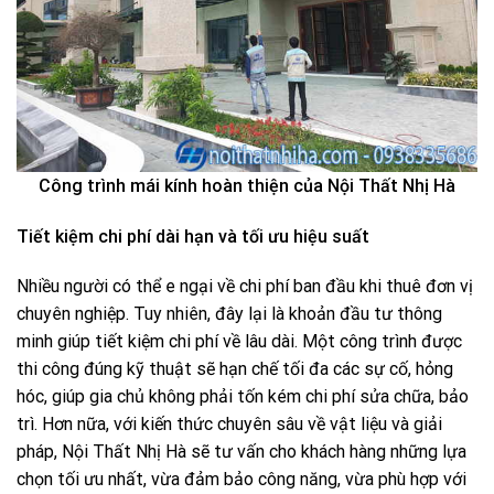
Công trình mái kính hoàn thiện của Nội Thất Nhị Hà
Tiết kiệm chi phí dài hạn và tối ưu hiệu suất
Nhiều người có thể e ngại về chi phí ban đầu khi thuê đơn vị
chuyên nghiệp. Tuy nhiên, đây lại là khoản đầu tư thông
minh giúp tiết kiệm chi phí về lâu dài. Một công trình được
thi công đúng kỹ thuật sẽ hạn chế tối đa các sự cố, hỏng
hóc, giúp gia chủ không phải tốn kém chi phí sửa chữa, bảo
trì. Hơn nữa, với kiến thức chuyên sâu về vật liệu và giải
pháp, Nội Thất Nhị Hà sẽ tư vấn cho khách hàng những lựa
chọn tối ưu nhất, vừa đảm bảo công năng, vừa phù hợp với