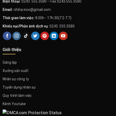
Điện thoại
: 0243. 555.3580 – Fax 0243.555.3580
Email:
nhiha.inco@gmail.com
Thời gian làm việc:
8:00h - 17h:30(T2-T7)
Khiếu nại/Phản ánh dịch vụ
: 0243. 555.3580
Giới thiệu
Sáng lập
Xưởng sản xuất
Nhân sự công ty
Tuyển dụng nhân sự
Quy trình làm việc
Kênh Youtube