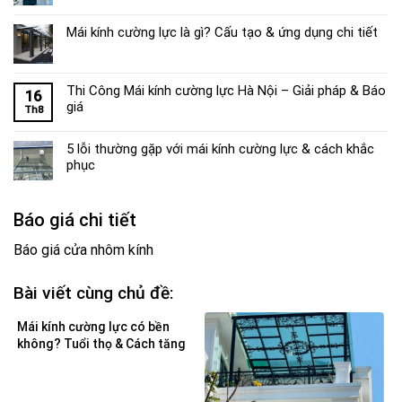
Mái kính cường lực là gì? Cấu tạo & ứng dụng chi tiết
Thi Công Mái kính cường lực Hà Nội – Giải pháp & Báo
16
giá
Th8
5 lỗi thường gặp với mái kính cường lực & cách khắc
phục
Báo giá chi tiết
Báo giá cửa nhôm kính
Bài viết cùng chủ đề:
Mái kính cường lực có bền
không? Tuổi thọ & Cách tăng
độ bền