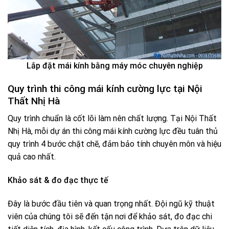
Lắp đặt mái kính bằng máy móc chuyên nghiệp
Quy trình thi công mái kính cường lực tại Nội
Thất Nhị Hà
Quy trình chuẩn là cốt lõi làm nên chất lượng. Tại Nội Thất
Nhị Hà, mỗi dự án thi công mái kính cường lực đều tuân thủ
quy trình 4 bước chặt chẽ, đảm bảo tính chuyên môn và hiệu
quả cao nhất.
Khảo sát & đo đạc thực tế
Đây là bước đầu tiên và quan trọng nhất. Đội ngũ kỹ thuật
viên của chúng tôi sẽ đến tận nơi để khảo sát, đo đạc chi