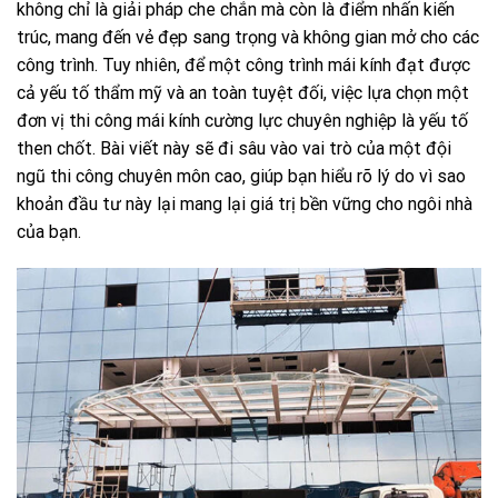
không chỉ là giải pháp che chắn mà còn là điểm nhấn kiến
trúc, mang đến vẻ đẹp sang trọng và không gian mở cho các
công trình. Tuy nhiên, để một công trình mái kính đạt được
cả yếu tố thẩm mỹ và an toàn tuyệt đối, việc lựa chọn một
đơn vị thi công mái kính cường lực chuyên nghiệp là yếu tố
then chốt. Bài viết này sẽ đi sâu vào vai trò của một đội
ngũ thi công chuyên môn cao, giúp bạn hiểu rõ lý do vì sao
khoản đầu tư này lại mang lại giá trị bền vững cho ngôi nhà
của bạn.