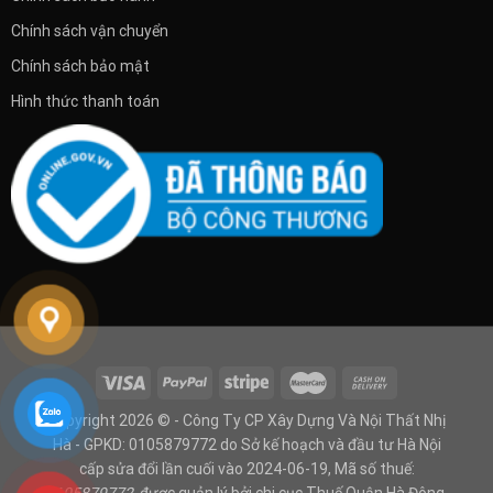
Chính sách vận chuyển
Chính sách bảo mật
Hình thức thanh toán
Copyright 2026 © - Công Ty CP Xây Dựng Và Nội Thất Nhị
Hà - GPKD: 0105879772 do Sở kế hoạch và đầu tư Hà Nội
cấp sửa đổi lần cuối vào 2024-06-19, Mã số thuế:
0105879772
, được quản lý bởi chi cục Thuế Quận Hà Đông,