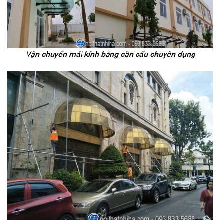
Vận chuyển mái kính bằng cần cẩu chuyên dụng