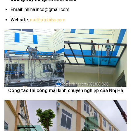
Email:
nhiha.inco@gmail.com
Website:
noithatnhiha.com
Công tác thi công mái kính chuyên nghiệp của Nhị Hà