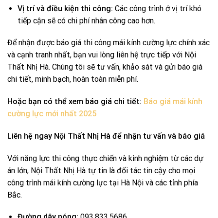
Vị trí và điều kiện thi công:
Các công trình ở vị trí khó
tiếp cận sẽ có chi phí nhân công cao hơn.
Để nhận được báo giá thi công mái kính cường lực chính xác
và cạnh tranh nhất, bạn vui lòng liên hệ trực tiếp với Nội
Thất Nhị Hà. Chúng tôi sẽ tư vấn, khảo sát và gửi báo giá
chi tiết, minh bạch, hoàn toàn miễn phí.
Hoặc bạn có thể xem báo giá chi tiết:
Báo giá mái kính
cường lực mới nhất 2025
Liên hệ ngay Nội Thất Nhị Hà để nhận tư vấn và báo giá
Với năng lực thi công thực chiến và kinh nghiệm từ các dự
án lớn, Nội Thất Nhị Hà tự tin là đối tác tin cậy cho mọi
công trình mái kính cường lực tại Hà Nội và các tỉnh phía
Bắc.
Đường dây nóng:
093.833.5686